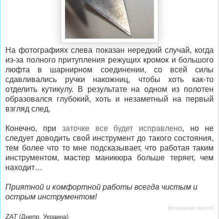
На фотографиях слева показан нередкий случай, когда
из-за полного притупления режущих кромок и большого
люфта в шарнирном соединении, со всей силы
сдавливались ручки накожниц, чтобы хоть как-то
отделить кутикулу. В результате на одном из полотен
образовался глубокий, хоть и незаметный на первый
взгляд след.
Конечно, при
заточке все будет исправлено
, но не
следует доводить свой инструмент до такого состояния,
тем более что то мне подсказывает, что работая таким
инструментом, мастер маникюра больше теряет, чем
находит…
Приятной и комфортной работы всегда чистым и
острым инструментом!
(
предыдущая
версия)
ZAT
(Днепр, Украина)