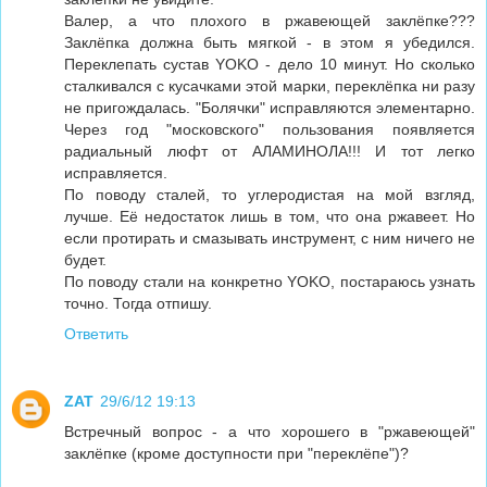
Валер, а что плохого в ржавеющей заклёпке???
Заклёпка должна быть мягкой - в этом я убедился.
Переклепать сустав YOKO - дело 10 минут. Но сколько
сталкивался с кусачками этой марки, переклёпка ни разу
не пригождалась. "Болячки" исправляются элементарно.
Через год "московского" пользования появляется
радиальный люфт от АЛАМИНОЛА!!! И тот легко
исправляется.
По поводу сталей, то углеродистая на мой взгляд,
лучше. Её недостаток лишь в том, что она ржавеет. Но
если протирать и смазывать инструмент, с ним ничего не
будет.
По поводу стали на конкретно YOKO, постараюсь узнать
точно. Тогда отпишу.
Ответить
ZAT
29/6/12 19:13
Встречный вопрос - а что хорошего в "ржавеющей"
заклёпке (кроме доступности при "переклёпе")?