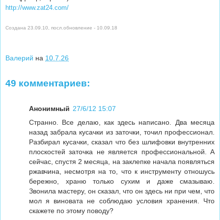
http://www.zat24.com/
Создана 23.09.10, посл.обновление - 10.09.18
Валерий
на
10.7.26
49 комментариев:
Анонимный
27/6/12 15:07
Странно. Все делаю, как здесь написано. Два месяца
назад забрала кусачки из заточки, точил профессионал.
Разбирал кусачки, сказал что без шлифовки внутренних
плоскостей заточка не является профессиональной. А
сейчас, спустя 2 месяца, на заклепке начала появляться
ржавчина, несмотря на то, что к инструменту отношусь
бережно, храню только сухим и даже смазываю.
Звонила мастеру, он сказал, что он здесь ни при чем, что
мол я виновата не соблюдаю условия хранения. Что
скажете по этому поводу?