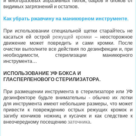
и многоразовых абразивных пилок, бафов и блоков от
видимых загрязнений и остатков.
Как убрать ржавчину на маникюрном инструменте.
При использовании специальной щетки старайтесь не
касаться ей острой
режущей кромки
– неосторожное
движение может повредить и сами кромки. После
очистки выполните все действия по дезинфекции и, при
необходимости, стерилизации маникюрного
инструмента…
ИСПОЛЬЗОВАНИЕ УФ БОКСА И
ГЛАСПЕРЛЕНОВОГО СТЕРИЛИЗАТОРА.
При размещении инструмента в стерилизаторе или УФ
дезинфекторе будьте внимательны - обычно их лотки
для инструмента имеют небольшие размеры, что может
привести к повреждению острых режущих кромок и
загибу кончиков ножниц и кусачек и как следствие к
внеочередному посещению
заточника
.