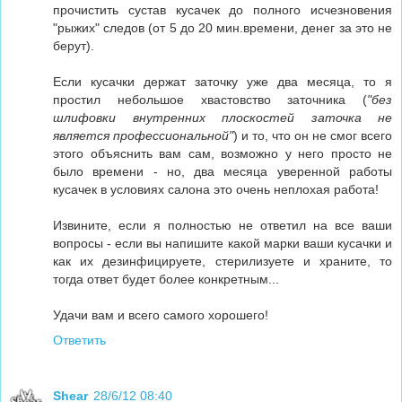
прочистить сустав кусачек до полного исчезновения
"рыжих" следов (от 5 до 20 мин.времени, денег за это не
берут).
Если кусачки держат заточку уже два месяца, то я
простил небольшое хвастовство заточника (
"без
шлифовки внутренних плоскостей заточка не
является профессиональной"
) и то, что он не смог всего
этого объяснить вам сам, возможно у него просто не
было времени - но, два месяца уверенной работы
кусачек в условиях салона это очень неплохая работа!
Извините, если я полностью не ответил на все ваши
вопросы - если вы напишите какой марки ваши кусачки и
как их дезинфицируете, стерилизуете и храните, то
тогда ответ будет более конкретным...
Удачи вам и всего самого хорошего!
Ответить
Shear
28/6/12 08:40