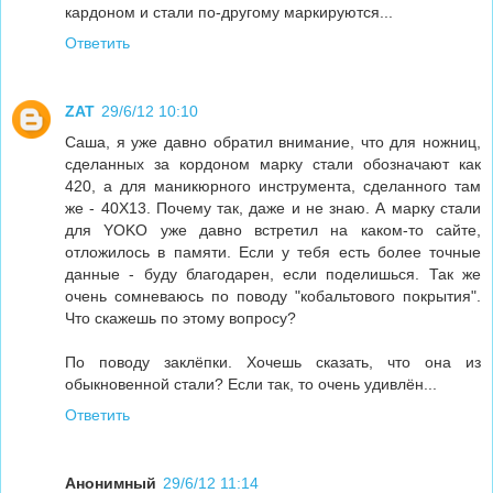
кардоном и стали по-другому маркируются...
Ответить
ZAT
29/6/12 10:10
Саша, я уже давно обратил внимание, что для ножниц,
сделанных за кордоном марку стали обозначают как
420, а для маникюрного инструмента, сделанного там
же - 40Х13. Почему так, даже и не знаю. А марку стали
для YOKO уже давно встретил на каком-то сайте,
отложилось в памяти. Если у тебя есть более точные
данные - буду благодарен, если поделишься. Так же
очень сомневаюсь по поводу "кобальтового покрытия".
Что скажешь по этому вопросу?
По поводу заклёпки. Хочешь сказать, что она из
обыкновенной стали? Если так, то очень удивлён...
Ответить
Анонимный
29/6/12 11:14