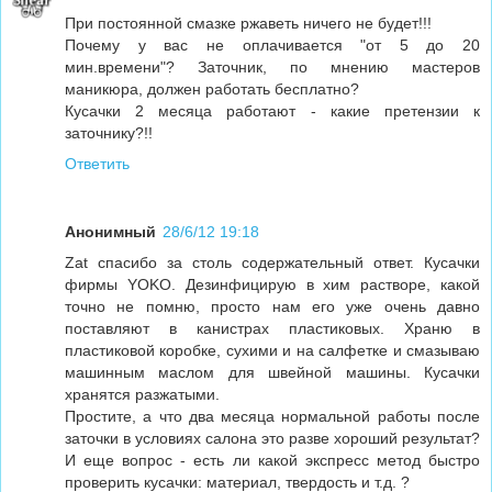
При постоянной смазке ржаветь ничего не будет!!!
Почему у вас не оплачивается "от 5 до 20
мин.времени"? Заточник, по мнению мастеров
маникюра, должен работать бесплатно?
Кусачки 2 месяца работают - какие претензии к
заточнику?!!
Ответить
Анонимный
28/6/12 19:18
Zat спасибо за столь содержательный ответ. Кусачки
фирмы YOKO. Дезинфицирую в хим растворе, какой
точно не помню, просто нам его уже очень давно
поставляют в канистрах пластиковых. Храню в
пластиковой коробке, сухими и на салфетке и смазываю
машинным маслом для швейной машины. Кусачки
хранятся разжатыми.
Простите, а что два месяца нормальной работы после
заточки в условиях салона это разве хороший результат?
И еще вопрос - есть ли какой экспресс метод быстро
проверить кусачки: материал, твердость и т.д. ?