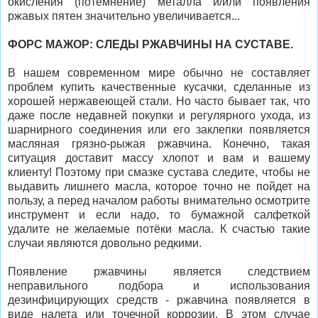
окисления (потемнение) металла и/или появления
ржавых пятен значительно увеличивается...
ФОРС МАЖОР: СЛЕДЫ РЖАВЧИНЫ НА СУСТАВЕ.
В нашем современном мире обычно не составляет
проблем купить качественные кусачки, сделанные из
хорошей нержавеющей стали. Но часто бывает так, что
даже после недавней покупки и регулярного ухода, из
шарнирного соединения или его заклепки появляется
масляная грязно-рыжая ржавчина. Конечно, такая
ситуация доставит массу хлопот и вам и вашему
клиенту! Поэтому при смазке сустава следите, чтобы не
выдавить лишнего масла, которое точно не пойдет на
пользу, а перед началом работы внимательно осмотрите
инструмент и если надо, то бумажной салфеткой
удалите не желаемые потёки масла. К счастью такие
случаи являются довольно редкими.
Появление ржавчины является следствием
неправильного подбора и использования
дезинфицирующих средств - ржавчина появляется в
виде налета или точечной коррозии. В этом случае