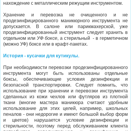
нахождение с металлическим режущим инструментом.
Хранение и перевозка не очищенного и не
продезинфицированного маникюрного инструмента не
допускается. В салоне или парикмахерской, уже
продезинфицированный инструмент следует хранить в
отдельном или
УФ боксе
, а стерильный - в герметичном
(можно УФ) боксе или в крафт-пакетах.
История - кусачки для кутикулы.
При необходимости перевозки продезинфицированного
инструмента могут быть использованы отдельные
боксы, обеспечивающие условия дезинфекции и
безопасной транспортировки. Следует помнить, что
использование при хранении и перевозки инструмента
сделанных из кожи чехлов или футляров из плотной
ткани (многие мастера маникюра считают удобным
использование для этих целей, например, школьных
пеналов - они недорогие и имеют большой выбор форм
и цветов) нарушается условие дезинфекции и
стерильности, поэтому перед обслуживанием клиента