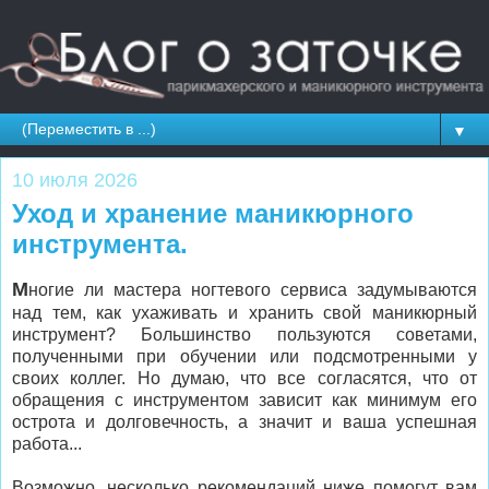
▼
10 июля 2026
Уход и хранение маникюрного
инструмента.
М
ногие ли мастера ногтевого сервиса задумываются
над тем, как ухаживать и хранить свой маникюрный
инструмент? Большинство пользуются советами,
полученными при обучении или подсмотренными у
своих коллег. Но думаю, что все согласятся, что от
обращения с инструментом зависит как минимум его
острота и долговечность, а значит и ваша успешная
работа...
Возможно, несколько рекомендаций ниже помогут вам