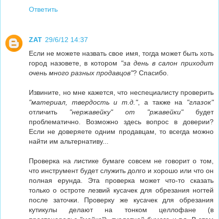
Ответить
ZAT
29/6/12 14:37
Если не можете назвать свое имя, тогда может быть хоть
город назовете, в котором
"за день в салон приходит
очень много разных продавцов"
? Спасибо.
Извините, но мне кажется, что неспециалисту проверить
"материал, твердость и т.д."
, а также на
"глазок"
отличить
"нержавейку" от "ржавейки"
будет
проблематично. Возможно здесь вопрос в доверии?
Если не доверяете одним продавцам, то всегда можно
найти им альтернативу...
Проверка на листике бумаге совсем не говорит о том,
что инструмент будет служить долго и хорошо или что он
полная ерунда. Эта проверка может что-то сказать
только о остроте лезвий кусачек для обрезания ногтей
после заточки. Проверку же кусачек для обрезания
кутикулы делают на тонком целлофане (в