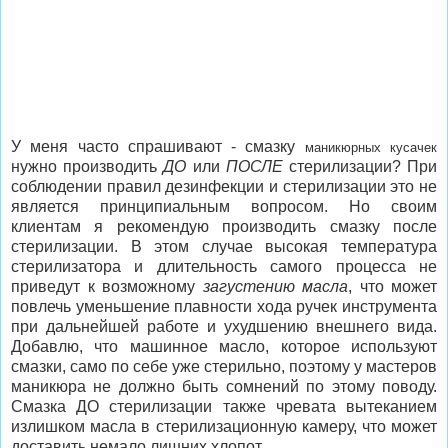
У меня часто спрашивают - смазку
маникюрных кусачек
нужно производить
ДО
или
ПОСЛЕ
стерилизации? При
соблюдении правил дезинфекции и стерилизации это не
является принципиальным вопросом. Но своим
клиентам я рекомендую производить смазку после
стерилизации. В этом случае высокая температура
стерилизатора и длительность самого процесса не
приведут к возможному
загустению масла
, что может
повлечь уменьшение плавности хода ручек инструмента
при дальнейшей работе и ухудшению внешнего вида.
Добавлю, что машинное масло, которое используют
смазки, само по себе уже стерильно, поэтому у мастеров
маникюра не должно быть сомнений по этому поводу.
Смазка ДО стерилизации также чревата вытеканием
излишком масла в стерилизационную камеру, что может
доставить немало лишних хлопот.