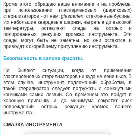
Кроме этого, обращаю ваше внимание и на проблемы
при использовании гласперленовых (шариковых)
стерилизаторов - от нем.
glasperlen
: стеклянные бусины.
Их небольшие кварцевые шарики, нагретые до высокой
температуры, оставляют следы на острых и
полированных режущих кромках инструмента. Эти
следы могут быть не заметны, но они остаются и
приводят к скорейшему притуплению инструмента.
Безопасность в салоне красоты.
Но бывают ситуации, когда от применения
гласперленовых стерилизаторов ни куда не денешься. В
этом случае, инструмент подлежащий обработки, в
такой стерилизатор следует погружать с сомкнутыми
кончиками самих лезвий. Со временем это войдет в
хорошую привычку и до минимума сократит риск
повреждений острых режущих кромок вашего
инструмента…
СМАЗКА ИНСТРУМЕНТА.