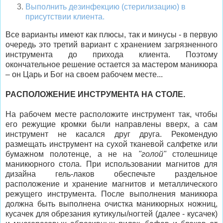
Выполнить дезинфекцию (стерилизацию) в
присутствии клиента.
Все варианты имеют как плюсы, так и минусы - в первую
очередь это третий вариант с хранением загрязненного
инструмента до прихода клиента. Поэтому
окончательное решение остается за мастером маникюра
– он Царь и Бог на своем рабочем месте...
РАСПОЛОЖЕНИЕ ИНСТРУМЕНТА НА СТОЛЕ.
На рабочем месте расположите инструмент так, чтобы
его режущие кромки были направлены вверх, а сам
инструмент не касался друг друга. Рекомендую
размещать инструмент на сухой тканевой салфетке или
бумажном полотенце, а не на
"голой"
столешнице
маникюрного стола. При использовании магнитов для
дизайна гель-лаков обеспечьте раздельное
расположение и хранение магнитов и металлического
режущего инструмента. После выполнения маникюра
должна быть выполнена очистка маникюрных ножниц,
кусачек для обрезания кутикулы/ногтей (далее - кусачек)