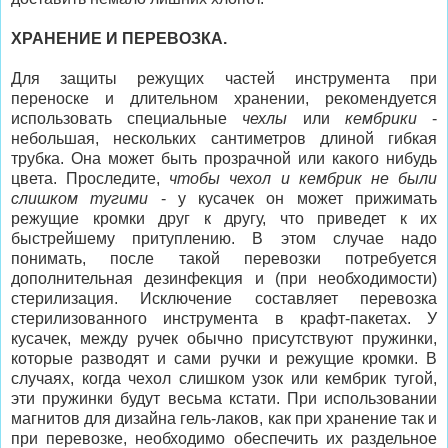
ХРАНЕНИЕ И ПЕРЕВОЗКА.
Для защиты режущих частей инструмента при
переноске и длительном хранении, рекомендуется
использовать специальные
чехлы
или
кембрики
-
небольшая, нескольких сантиметров длиной гибкая
трубка. Она может быть прозрачной или какого нибудь
цвета. Проследите,
чтобы чехол и кембрик не были
слишком тугими
- у кусачек он может прижимать
режущие кромки друг к другу, что приведет к их
быстрейшему притуплению. В этом случае надо
понимать, после такой перевозки потребуется
дополнительная дезинфекция и (при необходимости)
стерилизация. Исключение составляет перевозка
стерилизованного инструмента в крафт-пакетах. У
кусачек, между ручек обычно присутствуют пружинки,
которые разводят и сами ручки и режущие кромки. В
случаях, когда чехол слишком узок или кембрик тугой,
эти пружинки будут весьма кстати. При использовании
магнитов для дизайна гель-лаков, как при хранение так и
при перевозке, необходимо обеспечить их раздельное