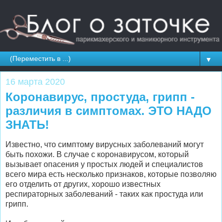
▼
16 марта 2020
Коронавирус, простуда, грипп -
различия в симптомах. ЭТО НАДО
ЗНАТЬ!
Известно, что симптому вирусных заболеваний могут
быть похожи. В случае с коронавирусом, который
вызывает опасения у простых людей и специалистов
всего мира есть несколько признаков, которые позволяю
его отделить от других, хорошо известных
респираторных заболеваний - таких как простуда или
грипп.