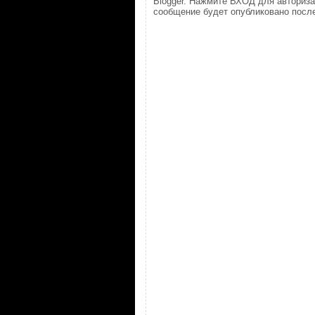
Blogger. Нажмите ВХОД для авториз
сообщение будет опубликовано после