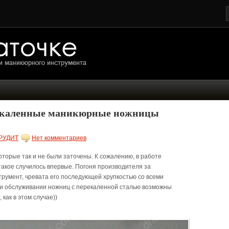
рекаленные маникюрные ножницы
РУДИТ
Нет комментариев
которые так и не были заточены. К сожалению, в работе
 такое случилось впервые. Погоня производителя за
трумент, чревата его последующей хрупкостью со всеми
 и обслуживании ножниц с перекаленной сталью возможны
как в этом случае))