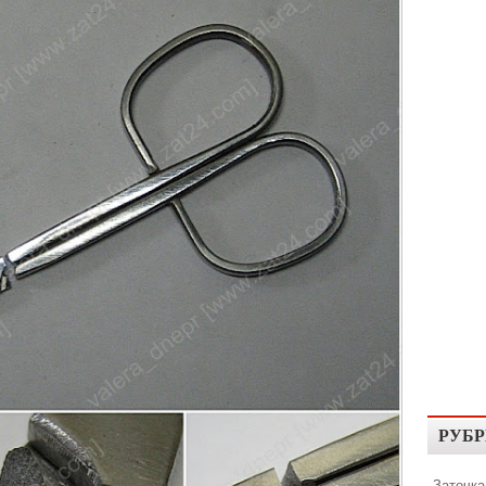
РУБР
Заточка