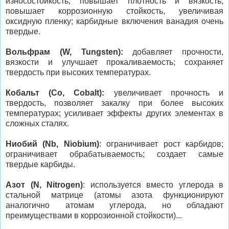
износостойкость, повышает плотность и вязкость;
повышает коррозионную стойкость, увеличивая
оксидную пленку; карбидные включения ванадия очень
твердые.
Вольфрам (W, Tungsten):
добавляет прочности,
вязкости и улучшает прокаливаемость; сохраняет
твердость при высоких температурах.
Кобальт (Co, Cobalt):
увеличивает прочность и
твердость, позволяет закалку при более высоких
температурах; усиливает эффекты других элементах в
сложных сталях.
Ниобий (Nb, Niobium)
: ограничивает рост карбидов;
ограничивает обрабатываемость; создает самые
твердые карбиды.
Азот (N, Nitrogen)
: используется вместо углерода в
стальной матрице (атомы азота функционируют
аналогично атомам углерода, но обладают
преимуществами в коррозионной стойкости)...