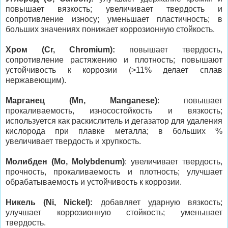
повышает вязкость; увеличивает твердость и
сопротивление износу; уменьшает пластичность; в
больших значениях понижает коррозионную стойкость.
Хром (Cr, Chromium):
повышает твердость,
сопротивление растяжению и плотность; повышают
устойчивость к коррозии (>11% делает сплав
нержавеющим).
Марганец (Mn, Manganese)
: повышает
прокаливаемость, износостойкость и вязкость;
используется как раскислитель и дегазатор для удаления
кислорода при плавке металла; в больших %
увеличивает твердость и хрупкость.
Молибден (Mo, Molybdenum)
: увеличивает твердость,
прочность, прокаливаемость и плотность; улучшает
обрабатываемость и устойчивость к коррозии.
Никель (Ni, Nickel):
добавляет ударную вязкость;
улучшает коррозионную стойкость; уменьшает
твердость.