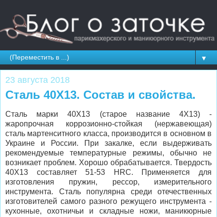
▼
23 августа 2018
Сталь 40Х13. Состав и свойства.
Сталь марки 40Х13 (старое название 4Х13) -
жаропрочная коррозионно-стойкая (нержавеющая)
сталь мартенситного класса, производится в основном в
Украине и России. При закалке, если выдерживать
рекомендуемые температурные режимы, обычно не
возникает проблем. Хорошо обрабатывается. Твердость
40Х13 составляет 51-53 HRC. Применяется для
изготовления пружин, рессор, измерительного
инструмента. Сталь популярна среди отечественных
изготовителей самого разного режущего инструмента -
кухонные, охотничьи и складные ножи, маникюрные