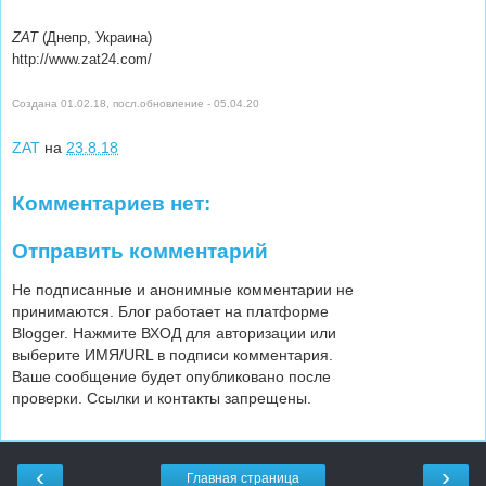
ZAT
(Днепр, Украина)
http://www.zat24.com/
Создана 01.02.18, посл.обновление - 05.04.20
ZAT
на
23.8.18
Комментариев нет:
Отправить комментарий
Не подписанные и анонимные комментарии не
принимаются. Блог работает на платформе
Blogger. Нажмите ВХОД для авторизации или
выберите ИМЯ/URL в подписи комментария.
Ваше сообщение будет опубликовано после
проверки. Ссылки и контакты запрещены.
‹
›
Главная страница