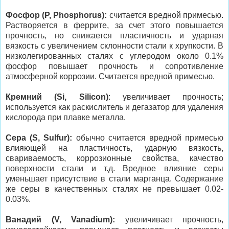
Фосфор (P, Phosphorus):
считается вредной примесью.
Растворяется в феррите, за счет этого повышается
прочность, но снижается пластичность и ударная
вязкость с увеличением склонности стали к хрупкости. В
низколегированных сталях с углеродом около 0.1%
фосфор повышает прочность и сопротивление
атмосферной коррозии. Считается вредной примесью.
Кремний (Si, Silicon)
: увеличивает прочность;
используется как раскислитель и дегазатор для удаления
кислорода при плавке металла.
Сера (S, Sulfur):
обычно считается вредной примесью
влияющей на пластичность, ударную вязкость,
свариваемость, коррозионные свойства, качество
поверхности стали и т.д. Вредное влияние серы
уменьшает присутствие в стали марганца. Содержание
же серы в качественных сталях не превышает 0.02-
0.03%.
Ванадий (V, Vanadium):
увеличивает прочность,