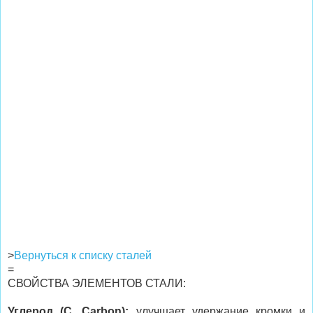
>
Вернуться к списку сталей
=
СВОЙСТВА ЭЛЕМЕНТОВ СТАЛИ:
Углерод (C, Carbon):
улучшает удержание кромки и