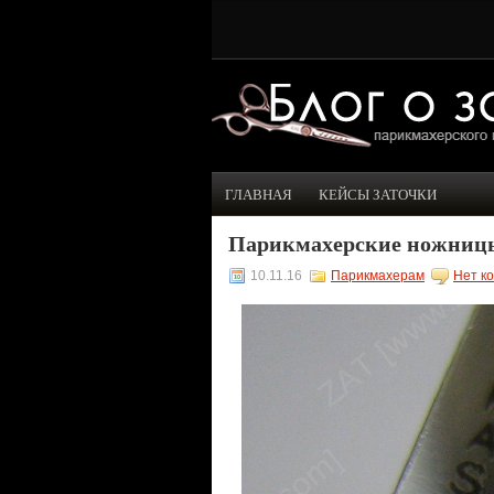
ГЛАВНАЯ
КЕЙСЫ ЗАТОЧКИ
Парикмахерские ножницы.
10.11.16
Парикмахерам
Нет к