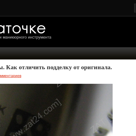
 Как отличить подделку от оригинала.
омментариев