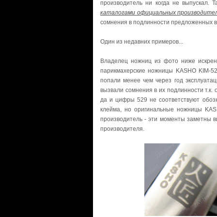
производитель ни когда не выпускал. 
каталогами официальных производите
сомнения в подлинности предложенных вам
Один из недавних примеров...
Владелец ножниц из фото ниже искренн
парикмахерские ножницы KASHO KIM-529
попали менее чем через год эксплуатац
вызвали сомнения в их подлинности т.к. 
да и цифры 529 не соответствуют обозн
клейма, но оригинальные ножницы KAS
производитель - эти моменты заметны ви
производителя.