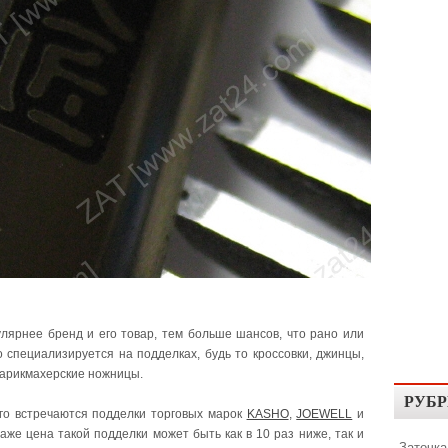
лярнее бренд и его товар, тем больше шансов, что рано или
о специализируется на подделках, будь то кроссовки, джинцы,
арикмахерские ножницы.
РУБР
го встречаются подделки торговых марок
KASHO
,
JOEWELL
и
аже цена такой подделки может быть как в 10 раз ниже, так и
Заточка