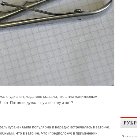
мало удивлен, когда мне сказали, что этим маникюрным
7 лет. Потом подумал - ну а почему и нет?
РУБР
дель кусачек была популярна и нередко встречалась в заточке.
добными. Что в заточке. Что (предположу) в применении.
Заточка