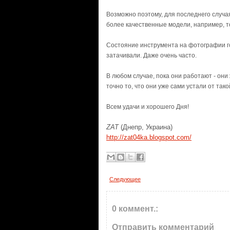
Возможно поэтому, для последнего случа
более качественные модели, например, т
Состояние инструмента на фотографии гов
затачивали. Даже очень часто.
В любом случае, пока они работают - они 
точно то, что они уже сами устали от так
Всем удачи и хорошего Дня!
ZAT
(Днепр, Украина)
http://zat04ka.blogspot.com/
Следующее
0 коммент.:
Отправить комментарий