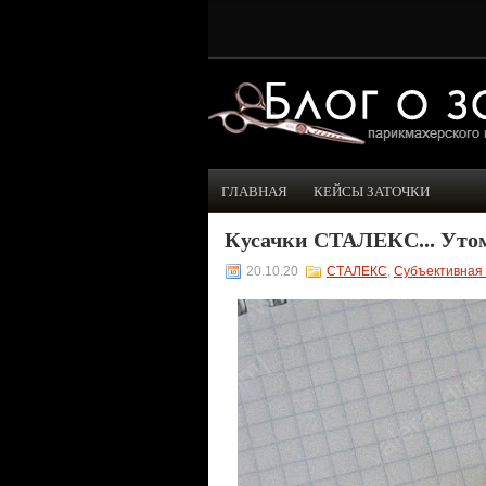
ГЛАВНАЯ
КЕЙСЫ ЗАТОЧКИ
Кусачки СТАЛЕКС... Уто
20.10.20
СТАЛЕКС
,
Субъективная 