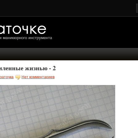
мленные жизнью - 2
заточка
Нет комментариев