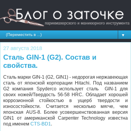
▼
27 августа 2018
Сталь GIN-1 (G2). Состав и
свойства.
Сталь марки GIN-1 (G2, GIN1) - недорогая нержавеющая
сталь от японской корпорации Hitachi. Под названием
G2 компания Spyderco использует сталь GIN-1 для
своих ножей/Твердость 56-58 HRC. Обладает хорошей
коррозионной стойкостью в ущерб твердости и
износостойкости. Считается несколько мягче, чем
японская AUS-8. Более усовершенствованная версия
GIN1 от американской Carpenter Technology известна
под именем
CTS-BD1
.