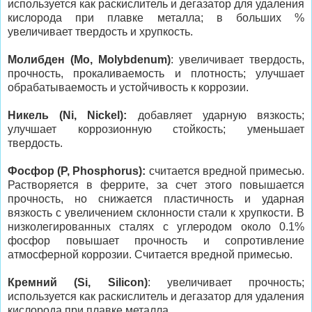
используется как раскислитель и дегазатор для удаления
кислорода при плавке металла; в больших %
увеличивает твердость и хрупкость.
Молибден (Mo, Molybdenum)
: увеличивает твердость,
прочность, прокаливаемость и плотность; улучшает
обрабатываемость и устойчивость к коррозии.
Никель (Ni, Nickel):
добавляет ударную вязкость;
улучшает коррозионную стойкость; уменьшает
твердость.
Фосфор (P, Phosphorus):
считается вредной примесью.
Растворяется в феррите, за счет этого повышается
прочность, но снижается пластичность и ударная
вязкость с увеличением склонности стали к хрупкости. В
низколегированных сталях с углеродом около 0.1%
фосфор повышает прочность и сопротивление
атмосферной коррозии. Считается вредной примесью.
Кремний (Si, Silicon)
: увеличивает прочность;
используется как раскислитель и дегазатор для удаления
кислорода при плавке металла.