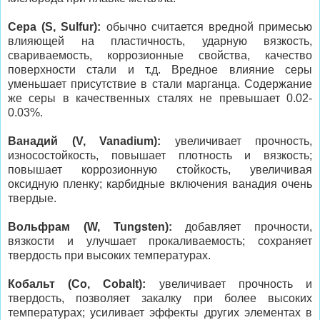
Сера (S, Sulfur):
обычно считается вредной примесью
влияющей на пластичность, ударную вязкость,
свариваемость, коррозионные свойства, качество
поверхности стали и т.д. Вредное влияние серы
уменьшает присутствие в стали марганца. Содержание
же серы в качественных сталях не превышает 0.02-
0.03%.
Ванадий (V, Vanadium):
увеличивает прочность,
износостойкость, повышает плотность и вязкость;
повышает коррозионную стойкость, увеличивая
оксидную пленку; карбидные включения ванадия очень
твердые.
Вольфрам (W, Tungsten):
добавляет прочности,
вязкости и улучшает прокаливаемость; сохраняет
твердость при высоких температурах.
Кобальт (Co, Cobalt):
увеличивает прочность и
твердость, позволяет закалку при более высоких
температурах; усиливает эффекты других элементах в