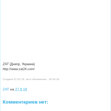
ZAT
(Днепр, Украина)
http://www.zat24.com/
Создана 01.02.18, посл.обновление - 26.04.19
ZAT
на
27.8.18
Комментариев нет: