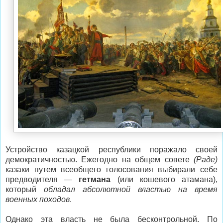
Устройство казацкой республики поражало своей
демократичностью. Ежегодно на общем совете
(Раде)
казаки путем всеобщего голосования выбирали себе
предводителя —
гетмана
(или кошевого атамана),
который
обладал абсолютной властью на время
военных походов
.
Однако эта власть не была бесконтрольной. По