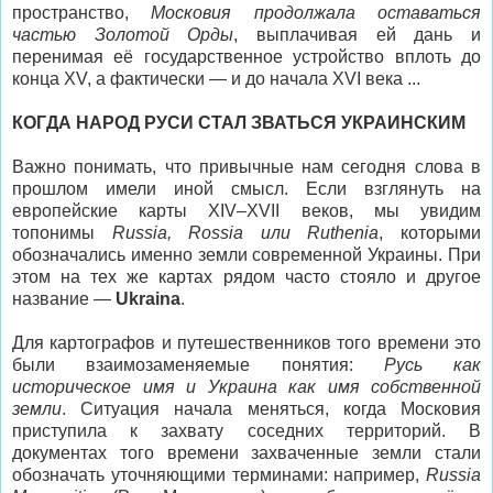
пространство,
Московия продолжала оставаться
частью Золотой Орды
, выплачивая ей дань и
перенимая её государственное устройство вплоть до
конца XV, а фактически — и до начала XVI века ...
КОГДА НАРОД РУСИ СТАЛ ЗВАТЬСЯ УКРАИНСКИМ
Важно понимать, что привычные нам сегодня слова в
прошлом имели иной смысл. Если взглянуть на
европейские карты XIV–XVII веков, мы увидим
топонимы
Russia, Rossia или Ruthenia
, которыми
обозначались именно земли современной Украины. При
этом на тех же картах рядом часто стояло и другое
название —
Ukraina
.
Для картографов и путешественников того времени это
были взаимозаменяемые понятия:
Русь как
историческое имя и Украина как имя собственной
земли
. Ситуация начала меняться, когда Московия
приступила к захвату соседних территорий. В
документах того времени захваченные земли стали
обозначать уточняющими терминами: например,
Russia