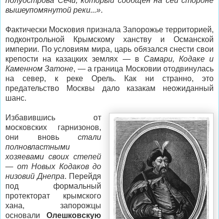
полуострова Сечи, который сообщен на сей стороне
вышеупомянутой реки...»
.
Фактически Московия признала Запорожье территорией,
подконтрольной Крымскому ханству и Османской
империи. По условиям мира, царь обязался снести свои
крепости на казацких землях — в
Самари, Кодаке и
Каменном Затоне
, — а граница Московии отодвинулась
на север, к реке Орель. Как ни странно, это
предательство Москвы дало казакам неожиданный
шанс.
Избавившись от
московских гарнизонов,
они вновь
стали
полновластными
хозяевами своих степей
— от Новых Кодаков до
низовий Днепра
. Перейдя
под формальный
протекторат крымского
хана, запорожцы
основали
Олешковскую