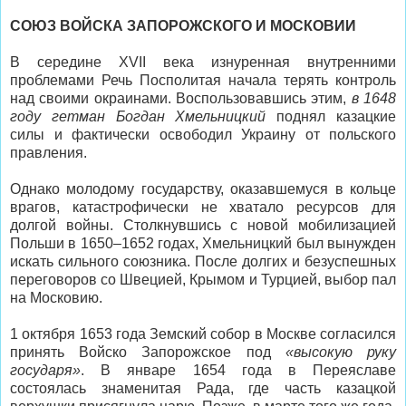
СОЮЗ ВОЙСКА ЗАПОРОЖСКОГО И МОСКОВИИ
В середине XVII века изнуренная внутренними
проблемами Речь Посполитая начала терять контроль
над своими окраинами. Воспользовавшись этим,
в 1648
году гетман Богдан Хмельницкий
поднял казацкие
силы и фактически освободил Украину от польского
правления.
Однако молодому государству, оказавшемуся в кольце
врагов, катастрофически не хватало ресурсов для
долгой войны. Столкнувшись с новой мобилизацией
Польши в 1650–1652 годах, Хмельницкий был вынужден
искать сильного союзника. После долгих и безуспешных
переговоров со Швецией, Крымом и Турцией, выбор пал
на Московию.
1 октября 1653 года Земский собор в Москве согласился
принять Войско Запорожское под
«высокую руку
государя»
. В январе 1654 года в Переяславе
состоялась знаменитая Рада, где часть казацкой