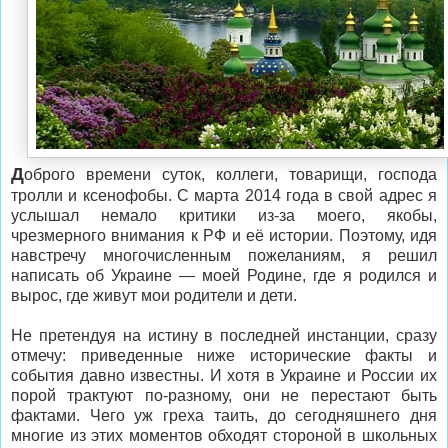
Д
оброго времени суток, коллеги, товарищи, господа
тролли и ксенофобы. С марта 2014 года в свой адрес я
услышал немало критики из-за моего, якобы,
чрезмерного внимания к РФ и её истории. Поэтому, идя
навстречу многочисленным пожеланиям, я решил
написать об Украине — моей Родине, где я родился и
вырос, где живут мои родители и дети.
Не претендуя на истину в последней инстанции, сразу
отмечу: приведенные ниже исторические факты и
события давно известны. И хотя в Украине и России их
порой трактуют по-разному, они не перестают быть
фактами. Чего уж греха таить, до сегодняшнего дня
многие из этих моментов обходят стороной в школьных