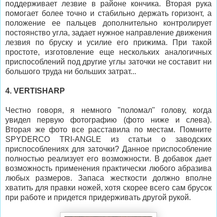
поддерживает лезвие в районе кончика. Вторая рука
помогает более точно и стабильно держать горизонт, а
положение ее пальцев дополнительно контролирует
постоянство угла, задает нужное направление движения
лезвия по бруску и усилие его прижима. При такой
простоте, изготовление еще нескольких аналогичных
приспособлений под другие углы заточки не составит ни
большого труда ни больших затрат...
4. VERTISHARP
Честно говоря, я немного "поломал" голову, когда
увидел первую фотографию (фото ниже и слева).
Вторая же фото все расставила по местам. Помните
SPYDERCO TRI-ANGLE из статьи о заводских
приспособлениях для заточки? Данное приспособление
полностью реализует его возможности. В добавок дает
возможность применения практически любого абразива
любых размеров. Запаса жесткости должно вполне
хватить для правки ножей, хотя скорее всего сам брусок
при работе и придется придерживать другой рукой.