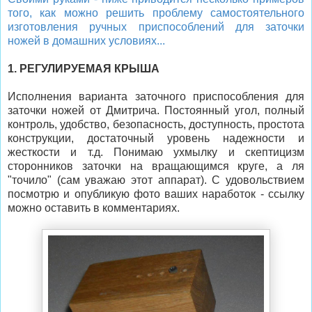
того, как можно решить проблему самостоятельного
изготовления ручных приспособлений для заточки
ножей в домашних условиях...
1. РЕГУЛИРУЕМАЯ КРЫША
Исполнения варианта заточного приспособления для
заточки ножей от Дмитрича. Постоянный угол, полный
контроль, удобство, безопасность, доступность, простота
конструкции, достаточный уровень надежности и
жесткости и т.д. Понимаю ухмылку и скептицизм
сторонников заточки на вращающимся круге, а ля
"точило" (сам уважаю этот аппарат). С удовольствием
посмотрю и опубликую фото ваших наработок - ссылку
можно оставить в комментариях.