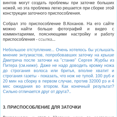
винтов могут создать проблемы при заточке больших
ножей, но эта проблема легко решается при сборке этой
конструкции заточного приспособления.
Собрал это приспособление В.Коханов. На его сайте
можно найти больше фотографий и видео с
комментариями, поясняющими настройку и работу
приспособления -
ссылка
...
Небольшое отступление... Очень хотелось бы услышать
мнение энтузиастов, попробовавших заточку на
крыше
Дмитрича после заточки на "станке" Сергея Журбы из
Питера (см.ниже). Даже не надо доводить кромку ножа
до строгания волоса или бритья, вполне хватит и
строгания газеты - показать, что нож не тупой. 100 руб и
20 мин на сборку в первом случае, против 32000 рэ и 4
мес ожидания во втором. Как конечный результат?
Сильно отличается друг от друга?..
3. ПРИСПОСОБЛЕНИЕ ДЛЯ ЗАТОЧКИ