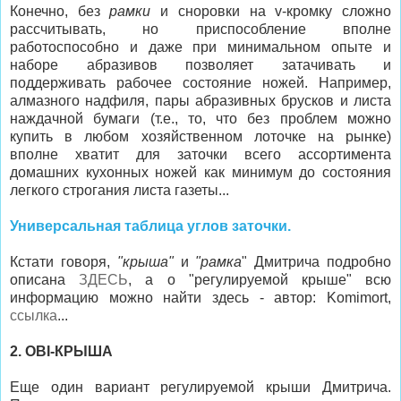
Конечно, без
рамки
и сноровки на v-кромку сложно
рассчитывать, но приспособление вполне
работоспособно и даже при минимальном опыте и
наборе абразивов позволяет затачивать и
поддерживать рабочее состояние ножей. Например,
алмазного надфиля, пары абразивных брусков и листа
наждачной бумаги (т.е., то, что без проблем можно
купить в любом хозяйственном лоточке на рынке)
вполне хватит для заточки всего ассортимента
домашних кухонных ножей как минимум до состояния
легкого строгания листа газеты...
Универсальная таблица углов заточки.
Кстати говоря,
"крыша"
и
"рамка
" Дмитрича подробно
описана
ЗДЕСЬ
, а о "регулируемой крыше" всю
информацию можно найти здесь - автор: Komimort,
ссылка
...
2. OBI-КРЫША
Еще один вариант регулируемой крыши Дмитрича.