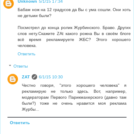
Unknown
5/1/15 17:34
Бабам нож на 12 градусов да Вы с ума сошли. Они хоть
не детьми были?
Посмотрел до конца ролик Журбинского. Браво. Других
слов нету.Скажите ZAt какого рожна Вы в своём блоге
всё время рекламируете ЖБС? Этого хорошего
человека.
Ответить
Ответы
ZAT
6/1/15 10:30
Честно говоря, "этого хорошего человека" я
рекламирую не только здесь. Вот, например,
модераторам Первого Парикмахерского (давно там
были?) тоже не очень нравится моя реклама
Журбы...
Ответить