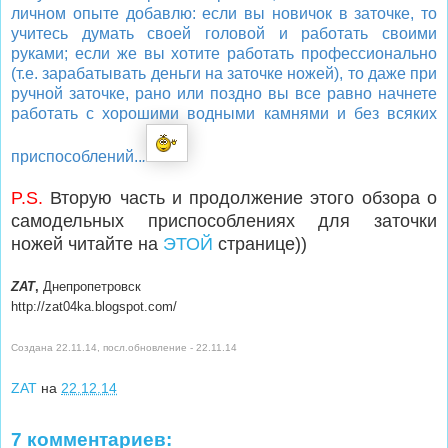
личном опыте добавлю: если вы новичок в заточке, то
учитесь думать своей головой и работать своими
руками; если же вы хотите работать профессионально
(т.е. зарабатывать деньги на заточке ножей), то даже при
ручной заточке, рано или поздно вы все равно начнете
работать с хорошими водными камнями и без всяких
приспособлений..
.
P.S.
Вторую часть и продолжение этого обзора о
самодельных приспособлениях для заточки
ножей читайте на
ЭТОЙ
странице))
ZAT
,
Днепропетровск
http://zat04ka.blogspot.com/
Создана 22.11.14, посл.обновление - 22.11.14
ZAT
на
22.12.14
7 комментариев: