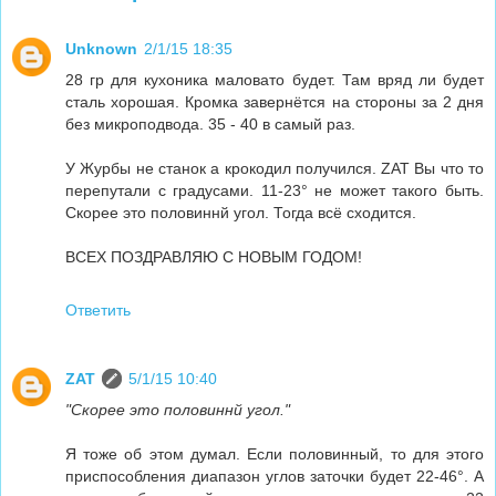
Unknown
2/1/15 18:35
28 гр для кухоника маловато будет. Там вряд ли будет
сталь хорошая. Кромка завернётся на стороны за 2 дня
без микроподвода. 35 - 40 в самый раз.
У Журбы не станок а крокодил получился. ZAT Вы что то
перепутали с градусами. 11-23° не может такого быть.
Скорее это половиннй угол. Тогда всё сходится.
ВСЕХ ПОЗДРАВЛЯЮ С НОВЫМ ГОДОМ!
Ответить
ZAT
5/1/15 10:40
"Скорее это половиннй угол."
Я тоже об этом думал. Если половинный, то для этого
приспособления диапазон углов заточки будет 22-46°. А