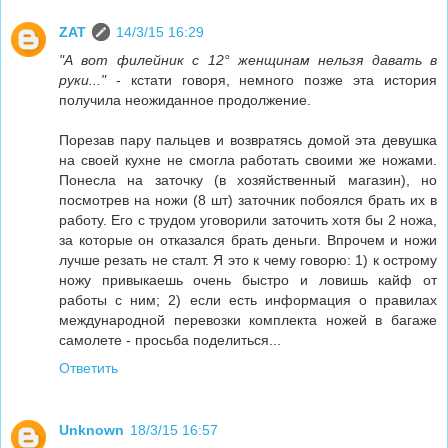
ZAT
14/3/15 16:29
"А вот филейник c 12° женщинам нельзя давать в
руки..."
- кстати говоря, немного позже эта история
получила неожиданное продолжение.
Порезав пару пальцев и возвратясь домой эта девушка
на своей кухне не смогла работать своими же ножами.
Понесла на заточку (в хозяйственный магазин), но
посмотрев на ножи (8 шт) заточник побоялся брать их в
работу. Его с трудом уговорили заточить хотя бы 2 ножа,
за которые он отказался брать деньги. Впрочем и ножи
лучше резать не сталт. Я это к чему говорю: 1) к острому
ножу привыкаешь очень быстро и ловишь кайф от
работы с ним; 2) если есть информация о правилах
международной перевозки комплекта ножей в багаже
самолете - просьба поделиться...
Ответить
Unknown
18/3/15 16:57