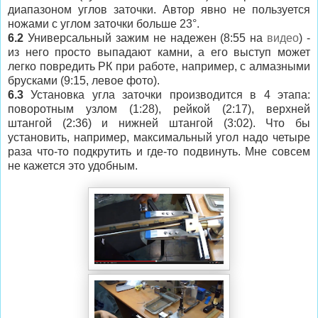
диапазоном углов заточки. Автор явно не пользуется
ножами с углом заточки больше 23
°.
6.2
Универсальный зажим не надежен
(8:55 на
видео
) -
из него просто выпадают камни, а его выступ может
легко повредить РК при работе, например, с алмазными
брусками (9:15, левое фото).
6.3
Установка угла заточки производится в 4 этапа:
поворотным узлом (1:28), рейкой (2:17), верхней
штангой (2:36) и нижней штангой (3:02).
Что бы
установить, например, максимальный угол надо четыре
раза что-то подкрутить и где-то подвинуть. Мне совсем
не кажется это удобным.