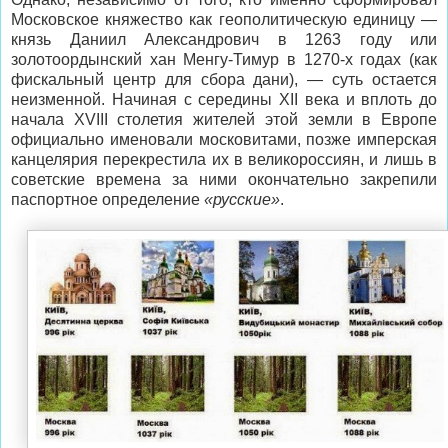
Московское княжество как геополитическую единицу —
князь Даниил Александрович в 1263 году или
золотоордынский хан Менгу-Тимур в 1270-х годах (как
фискальный центр для сбора дани), — суть остается
неизменной. Начиная с середины XII века и вплоть до
начала XVIII столетия жителей этой земли в Европе
официально именовали московитами, позже имперская
канцелярия перекрестила их в великороссиян, и лишь в
советские времена за ними окончательно закрепили
паспортное определение
«русские»
.