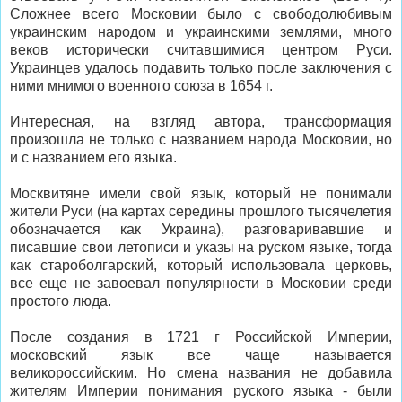
Сложнее всего Московии было с свободолюбивым
украинским народом и украинскими землями, много
веков исторически считавшимися центром Руси.
Украинцев удалось подавить только после заключения с
ними мнимого военного союза в 1654 г.
Интересная, на взгляд автора, трансформация
произошла не только с названием народа Московии, но
и с названием его языка.
Москвитяне имели свой язык, который не понимали
жители Руси (на картах середины прошлого тысячелетия
обозначается как Украина), разговаривавшие и
писавшие свои летописи и указы на руском языке, тогда
как староболгарский, который использовала церковь,
все еще не завоевал популярности в Московии среди
простого люда.
После создания в 1721 г Российской Империи,
московский язык все чаще называется
великороссийским. Но смена названия не добавила
жителям Империи понимания руского языка - были