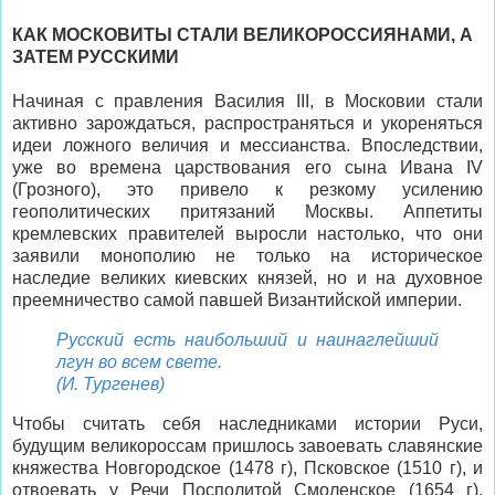
КАК МОСКОВИТЫ СТАЛИ ВЕЛИКОРОССИЯНАМИ, А
ЗАТЕМ РУССКИМИ
Начиная с правления Василия III, в Московии стали
активно зарождаться, распространяться и укореняться
идеи ложного величия и мессианства. Впоследствии,
уже во времена царствования его сына Ивана IV
(Грозного), это привело к резкому усилению
геополитических притязаний Москвы. Аппетиты
кремлевских правителей выросли настолько, что они
заявили монополию не только на историческое
наследие великих киевских князей, но и на духовное
преемничество самой павшей Византийской империи.
Русский есть наибольший и наинаглейший
лгун во всем свете.
(И. Тургенев)
Чтобы считать себя наследниками истории Руси,
будущим великороссам пришлось завоевать славянские
княжества Новгородское (1478 г), Псковское (1510 г), и
отвоевать у Речи Посполитой Смоленское (1654 г).