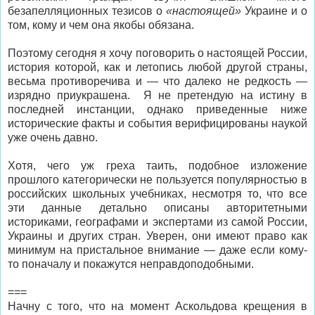
безапелляционных тезисов о
«настоящей»
Украине и о
том, кому и чем она якобы обязана.
Поэтому сегодня я хочу поговорить о настоящей России,
история которой, как и летопись любой другой страны,
весьма противоречива и — что далеко не редкость —
изрядно приукрашена. Я не претендую на истину в
последней инстанции, однако приведенные ниже
исторические факты и события верифицированы наукой
уже очень давно.
Хотя, чего уж греха таить, подобное изложение
прошлого категорически не пользуется популярностью в
российских школьных учебниках, несмотря то, что все
эти данные детально описаны авторитетными
историками, географами и экспертами из самой России,
Украины и других стран. Уверен, они имеют право как
минимум на пристальное внимание — даже если кому-
то поначалу и покажутся неправдоподобными.
===
Начну с того, что на момент Аскольдова крещения в