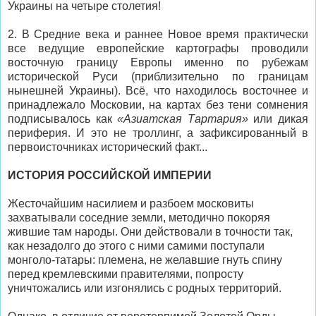
Украины на четыре столетия!
2. В Средние века и раннее Новое время практически
все ведущие европейские картографы проводили
восточную границу Европы именно по рубежам
исторической Руси (приблизительно по границам
нынешней Украины). Всё, что находилось восточнее и
принадлежало Московии, на картах без тени сомнения
подписывалось как
«Азиатская Тартария»
или дикая
периферия. И это не троллинг, а зафиксированный в
первоисточниках исторический факт...
ИСТОРИЯ РОССИЙСКОЙ ИМПЕРИИ
Жесточайшим насилием и разбоем московиты
захватывали соседние земли, методично покоряя
жившие там народы. Они действовали в точности так,
как незадолго до этого с ними самими поступали
монголо-татары: племена, не желавшие гнуть спину
перед кремлевскими правителями, попросту
уничтожались или изгонялись с родных территорий.