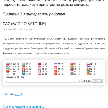
перефотографируя при этом не резкие снимки...
Приятной и интересной работы!
ZAT
(БЛОГ О ЗАТОЧКЕ)
http://zat04ka.blogspot.com/
P.S.
Скажу откровенно, при публикации статьи хотел еще выложить несколько фотографий с
экспериментами при хонинговании с формированием поверхности поддержки 0.1-0.2 мм, где
определяющим фактором было время. Но перед публикацией, вспомнив об умении некоторых
форумов все перекручивать, эти фото были удалены из статьи...
ZAT
на
7.3.13
15 комментариев: