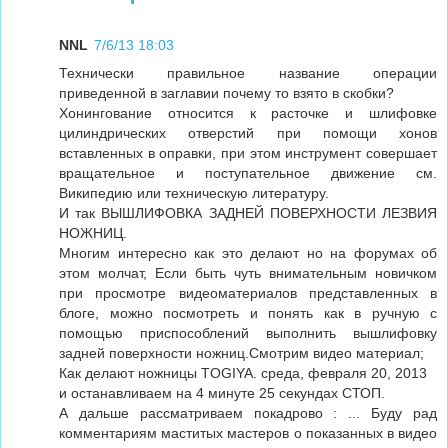
NNL
7/6/13 18:03
Технически правильное название операции
приведенной в заглавии почему то взято в скобки?
Хонингование относится к расточке и шлифовке
цилиндрических отверстий при помощи хонов
вставленных в оправки, при этом инструмент совершает
вращательное и поступательное движение см.
Википедию или техническую литературу.
И так ВЫШЛИФОВКА ЗАДНЕЙ ПОВЕРХНОСТИ ЛЕЗВИЯ
НОЖНИЦ.
Многим интересно как это делают но на форумах об
этом молчат, Если быть чуть внимательным новичком
при просмотре видеоматериалов представленных в
блоге, можно посмотреть и понять как в ручную с
помощью приспособлений выполнить вышлифовку
задней поверхности ножниц.Смотрим видео материал;
Как делают ножницы TOGIYA. среда, февраля 20, 2013
и останавливаем на 4 минуте 25 секундах СТОП.
А дальше рассматриваем покадрово : ... Буду рад
комментариям маститых мастеров о показанных в видео