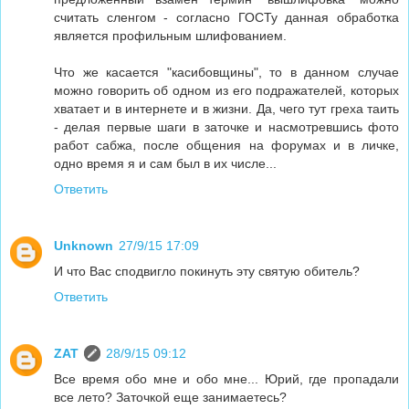
считать сленгом - согласно ГОСТу данная обработка
является профильным шлифованием.
Что же касается "касибовщины", то в данном случае
можно говорить об одном из его подражателей, которых
хватает и в интернете и в жизни. Да, чего тут греха таить
- делая первые шаги в заточке и насмотревшись фото
работ сабжа, после общения на форумах и в личке,
одно время я и сам был в их числе...
Ответить
Unknown
27/9/15 17:09
И что Вас сподвигло покинуть эту святую обитель?
Ответить
ZAT
28/9/15 09:12
Все время обо мне и обо мне... Юрий, где пропадали
все лето? Заточкой еще занимаетесь?