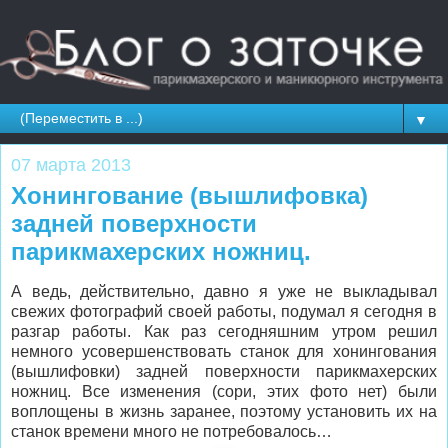
▼
07 марта 2013
Хонингование (вышлифовка)
задней поверхности
парикмахерских ножниц.
А ведь, действительно, давно я уже не выкладывал
свежих фотографий своей работы, подумал я сегодня в
разгар работы. Как раз сегодняшним утром решил
немного усовершенствовать станок для хонингования
(вышлифовки) задней поверхности парикмахерских
ножниц. Все изменения (сори, этих фото нет) были
воплощены в жизнь заранее, поэтому установить их на
станок времени много не потребовалось…