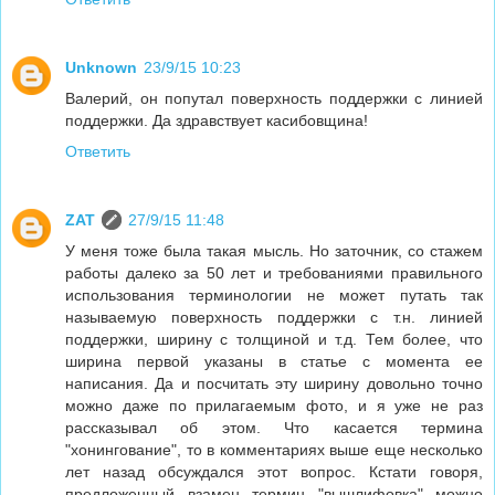
Unknown
23/9/15 10:23
Валерий, он попутал поверхность поддержки с линией
поддержки. Да здравствует касибовщина!
Ответить
ZAT
27/9/15 11:48
У меня тоже была такая мысль. Но заточник, со стажем
работы далеко за 50 лет и требованиями правильного
использования терминологии не может путать так
называемую поверхность поддержки с т.н. линией
поддержки, ширину с толщиной и т.д. Тем более, что
ширина первой указаны в статье с момента ее
написания. Да и посчитать эту ширину довольно точно
можно даже по прилагаемым фото, и я уже не раз
рассказывал об этом. Что касается термина
"хонингование", то в комментариях выше еще несколько
лет назад обсуждался этот вопрос. Кстати говоря,
предложенный взамен термин "вышлифовка" можно