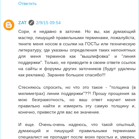
Ответить
ZAT
2/9/15 09:54
Сори, я недавно в заточке. Но вы, как думающий
мастер, пишущий правильными терминами, пожалуйста,
ткните меня носом в ссылки на ГОСТы или техническую
литературу, где указаны определения таких непонятных
для меня терминов как "вышлифовка" и "линия
поддержки". Только, не приводите в своем ответе ссылок
на сайты и форумы других заточников (будут удалены
как реклама). Заранее большое спасибо!!!
Стесняюсь спросить, но что это такое - "толщина (в
милиметрах) линии поддержки"??! Прошу прощения за
мою безграмотность, но ваш ответ научит меня
правильно найти и измерить эту самую толщину и,
конечно, привести для вас ее значение.
И еще. Очень-очень надеюсь, что такой опытный,
думающий и пишущий правильными терминами
специалист не пропадет после моих простых и, уверен,