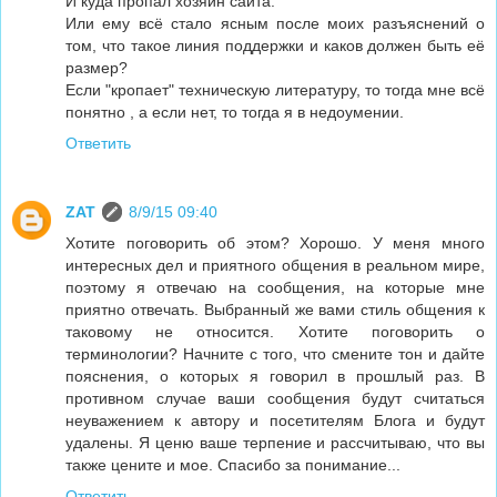
И куда пропал хозяин сайта.
Или ему всё стало ясным после моих разъяснений о
том, что такое линия поддержки и каков должен быть её
размер?
Если "кропает" техническую литературу, то тогда мне всё
понятно , а если нет, то тогда я в недоумении.
Ответить
ZAT
8/9/15 09:40
Хотите поговорить об этом? Хорошо. У меня много
интересных дел и приятного общения в реальном мире,
поэтому я отвечаю на сообщения, на которые мне
приятно отвечать. Выбранный же вами стиль общения к
таковому не относится. Хотите поговорить о
терминологии? Начните с того, что смените тон и дайте
пояснения, о которых я говорил в прошлый раз. В
противном случае ваши сообщения будут считаться
неуважением к автору и посетителям Блога и будут
удалены. Я ценю ваше терпение и рассчитываю, что вы
также цените и мое. Спасибо за понимание...
Ответить