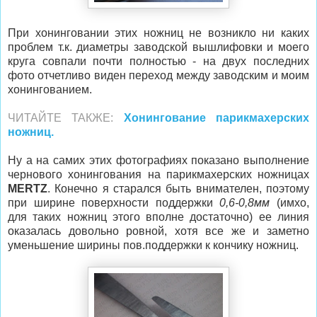
При хонинговании этих ножниц не возникло ни каких
проблем т.к. диаметры заводской вышлифовки и моего
круга совпали почти полностью - на двух последних
фото отчетливо виден переход между заводским и моим
хонингованием.
ЧИТАЙТЕ ТАКЖЕ:
Хонингование парикмахерских
ножниц.
Ну а на самих этих фотографиях показано выполнение
чернового хонингования на парикмахерских ножницах
MERTZ
. Конечно я старался быть внимателен, поэтому
при ширине поверхности поддержки
0,6-0,8мм
(имхо,
для таких ножниц этого вполне достаточно) ее линия
оказалась довольно ровной, хотя все же и заметно
уменьшение ширины пов.поддержки к кончику ножниц.