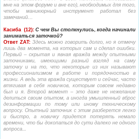
мне на этом форуме и вне его), необходимых для того,
чтобы маникюрный инструмент работал без
замечаний…
Касиба (12):
С чем Вы столкнулись, когда начинали
заниматься заточкой?
Ответ ZAT:
Здесь можно говорить долго, но я отмечу
лишь два момента, на которых сам и сделал ошибки.
Первый – скрытая и явная вражда между опытными
заточниками, имеющими разный взгляд на саму
заточку и на то, что некоторые из них называют
профессионализмом в работе и порядочностью в
жизни. А ведь эта вражда существует и сейчас, часто
втягивая в себя новичков, которым совсем недавно
был и я. Второй момент – это даже не нежелание
делиться своим опытом, а иногда умышленный вброс
дезинформации по тому или иному техническому
вопросу. Опытный заточник с этим разберется легко
и быстро, а новичку придется потерять немало
времени, что бы докопаться до сути далеко не одного
вопроса...