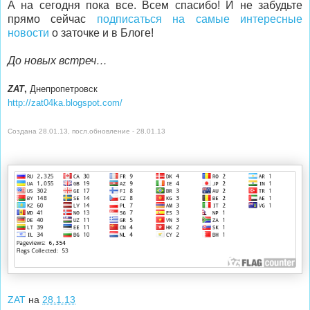
А на сегодня пока все. Всем спасибо! И не забудьте
прямо сейчас
подписаться на самые интересные
новости
о заточке и в Блоге!
До новых встреч…
ZAT
,
Днепропетровск
http://zat04ka.blogspot.com/
Создана 28.01.13, посл.обновление - 28.01.13
ZAT
на
28.1.13