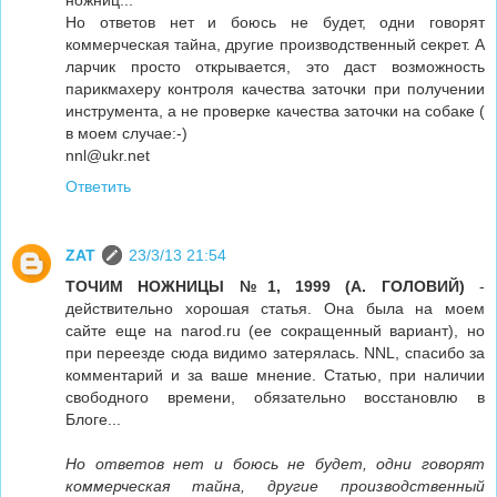
ножниц...
Но ответов нет и боюсь не будет, одни говорят
коммерческая тайна, другие производственный секрет. А
ларчик просто открывается, это даст возможность
парикмахеру контроля качества заточки при получении
инструмента, а не проверке качества заточки на собаке (
в моем случае:-)
nnl@ukr.net
Ответить
ZAT
23/3/13 21:54
ТОЧИМ НОЖНИЦЫ №1, 1999 (А. ГОЛОВИЙ)
-
действительно хорошая статья. Она была на моем
сайте еще на narod.ru (ее сокращенный вариант), но
при переезде сюда видимо затерялась. NNL, спасибо за
комментарий и за ваше мнение. Статью, при наличии
свободного времени, обязательно восстановлю в
Блоге...
Но ответов нет и боюсь не будет, одни говорят
коммерческая тайна, другие производственный