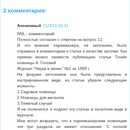
2 комментария:
Анонимный
21/3/13 16:31
NNL - комментарий:
Полностью согласен с ответом на вопрос 12.
И это мнение парикмахера, не заточника, было
отражено в комментарии к статье о качестве заточки. Как
пример можно привести публикацию статьи Точим
ножницы А. Головий
Журнал "Наука и жизнь" №1 за 1999 г.
На форуме заточников она была представлена в
кастрированном виде. из статьи убрали следующие
моменты :
1.Садовые ножницы
2.Ножницы для металла
3.Тяжёлый случай
Я не поленился и поднял эту статью в печатном виде в
журнале.
Мне могут возразить, что к парикмахерским ножницам
эти три раздела не имеют отношения. С полной