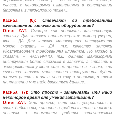
класса, с некоторыми изменениями в конструкции
(впрочем и в технологию тоже)…
Касиба (6):
Отвечают ли требованиям
качественной заточки это оборудование?
Ответ ZAT:
Смотря как понимать качественную
заточку. Для заточки парикмахерских ножниц уверен,
что – ДА. Для заточки маникюрного инструмента
можно сказать – ДА, т.к. качество заточки
удовлетворяет требованиям клиентов. Но можно и
сказать – ЧАСТИЧНО, т.к. считаю маникюрный
инструмент более сложным в заточке, а страсть к
экспериментам у меня еще не пропала и я знаю, что
качество заточки маникюрного инструмента будет
только расти - я знаю, чего хочу и понимаю, в каком
направлении мне надо двигаться дальше…
Касиба (7):
Это просто - затачивать или надо
некоторое время для умения затачивать?
Ответ ZAT:
Это просто, если есть уверенность в
своих действиях, которое вырабатывается только с
опытом и пониманием работы затачиваемых