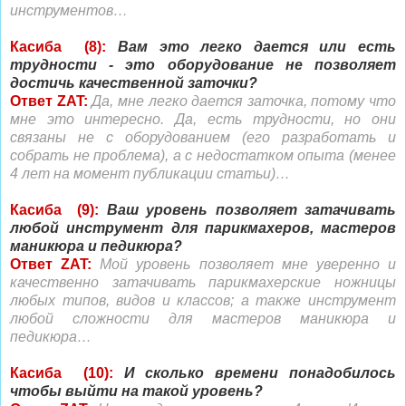
инструментов…
Касиба (8):
Вам это легко дается или есть
трудности - это оборудование не позволяет
достичь качественной заточки?
Ответ ZAT:
Да, мне легко дается заточка, потому что
мне это интересно. Да, есть трудности, но они
связаны не с оборудованием (его разработать и
собрать не проблема), а с недостатком опыта (менее
4 лет на момент публикации статьи)…
Касиба (9):
Ваш уровень позволяет затачивать
любой инструмент для парикмахеров, мастеров
маникюра и педикюра?
Ответ ZAT:
Мой уровень позволяет мне уверенно и
качественно затачивать парикмахерские ножницы
любых типов, видов и классов; а также инструмент
любой сложности для мастеров маникюра и
педикюра…
Касиба (10):
И сколько времени понадобилось
чтобы выйти на такой уровень?