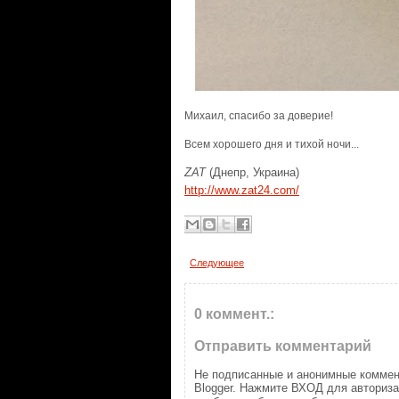
Михаил, спасибо за доверие!
Всем хорошего дня и тихой ночи...
ZAT
(Днепр, Украина)
http://www.zat24.com/
Следующее
0 коммент.:
Отправить комментарий
Не подписанные и анонимные коммен
Blogger. Нажмите ВХОД для авториз