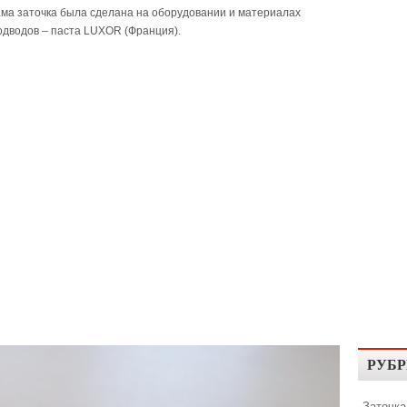
ама заточка была сделана на оборудовании и материалах
одводов – паста LUXOR (Франция).
РУБР
Заточка