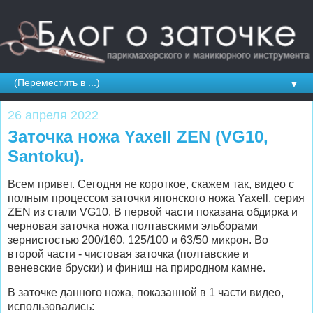
▼
26 апреля 2022
Заточка ножа Yaxell ZEN (VG10,
Santoku).
Всем привет. Сегодня не короткое, скажем так, видео с
полным процессом заточки японского ножа Yaxell, серия
ZEN из стали VG10.
В первой части показана обдирка и
черновая заточка ножа полтавскими эльборами
зернистостью 200/160, 125/100 и 63/50 микрон. Во
второй части - чистовая заточка (полтавские и
веневские бруски) и финиш на природном камне.
В заточке данного ножа, показанной в 1 части видео,
использовались: