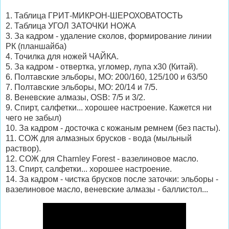
1. Таблица ГРИТ-МИКРОН-ШЕРОХОВАТОСТЬ
2. Таблица УГОЛ ЗАТОЧКИ НОЖА
3. За кадром - удаление сколов, формирование линии
РК (планшайба)
4. Точилка для ножей ЧАЙКА.
5. За кадром - отвертка, угломер, лупа х30 (Китай).
6. Полтавские эльборы, МО: 200/160, 125/100 и 63/50
7. Полтавские эльборы, МО: 20/14 и 7/5.
8. Веневские алмазы, OSB: 7/5 и 3/2.
9. Спирт, салфетки... хорошее настроение. Кажется ни
чего не забыл)
10. За кадром - досточка с кожаным ремнем (без пасты).
11. СОЖ для алмазных брусков - вода (мыльный
раствор).
12. СОЖ для Charnley Forest - вазелиновое масло.
13. Спирт, салфетки... хорошее настроение.
14. За кадром - чистка брусков после заточки: эльборы -
вазелиновое масло, веневские алмазы - баллистол...