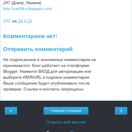
ZAT
(Днепр, Украина)
http://zat04ka.blogspot.com/
ZAT
на
26.4.22
Комментариев нет:
Отправить комментарий
Не подписанные и анонимные комментарии не
принимаются. Блог работает на платформе
Blogger. Нажмите ВХОД для авторизации или
выберите ИМЯ/URL в подписи комментария.
Ваше сообщение будет опубликовано после
проверки. Ссылки и контакты запрещены.
‹
›
Главная страница
Открыть веб-версию