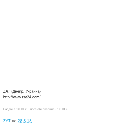
ZAT
(Днепр, Украина)
http://www.zat24.com/
Создана 10.10.20, посл.обновление - 10.10.20
ZAT
на
28.8.18