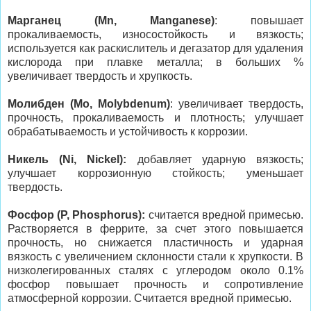
Марганец (Mn, Manganese)
: повышает
прокаливаемость, износостойкость и вязкость;
используется как раскислитель и дегазатор для удаления
кислорода при плавке металла; в больших %
увеличивает твердость и хрупкость.
Молибден (Mo, Molybdenum)
: увеличивает твердость,
прочность, прокаливаемость и плотность; улучшает
обрабатываемость и устойчивость к коррозии.
Никель (Ni, Nickel):
добавляет ударную вязкость;
улучшает коррозионную стойкость; уменьшает
твердость.
Фосфор (P, Phosphorus):
считается вредной примесью.
Растворяется в феррите, за счет этого повышается
прочность, но снижается пластичность и ударная
вязкость с увеличением склонности стали к хрупкости. В
низколегированных сталях с углеродом около 0.1%
фосфор повышает прочность и сопротивление
атмосферной коррозии. Считается вредной примесью.