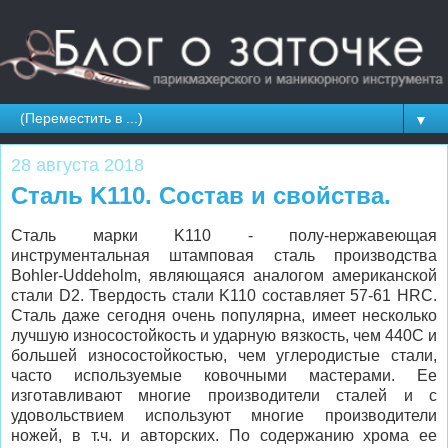
▼
28 августа 2018
Сталь K110. Состав и свойства.
Сталь марки K110 - полу-нержавеющая
инструментальная штамповая сталь производства
Bohler-Uddeholm, являющаяся аналогом американской
стали D2. Твердость стали K110 составляет 57-61 HRC.
Сталь даже сегодня очень популярна, имеет несколько
лучшую износостойкость и ударную вязкость, чем 440C и
большей износостойкостью, чем углеродистые стали,
часто используемые ковочными мастерами. Ее
изготавливают многие производители сталей и с
удовольствием используют многие производители
ножей, в т.ч. и авторских. По содержанию хрома ее