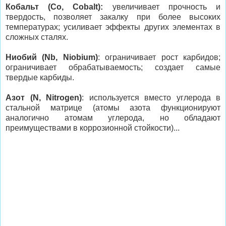
Кобальт (Co, Cobalt):
увеличивает прочность и
твердость, позволяет закалку при более высоких
температурах; усиливает эффекты других элементах в
сложных сталях.
Ниобий (Nb, Niobium)
: ограничивает рост карбидов;
ограничивает обрабатываемость; создает самые
твердые карбиды.
Азот (N, Nitrogen)
: используется вместо углерода в
стальной матрице (атомы азота функционируют
аналогично атомам углерода, но обладают
преимуществами в коррозионной стойкости)...