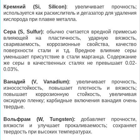
Кремний (Si, Silicon)
: увеличивает прочность;
используется как раскислитель и дегазатор для удаления
кислорода при плавке металла.
Сера (S, Sulfur):
обычно считается вредной примесью
влияющей на пластичность, ударную вязкость,
свариваемость, коррозионные свойства, качество
поверхности стали и т.д. Вредное влияние серы
уменьшает присутствие в стали марганца. Содержание
же серы в качественных сталях не превышает 0.02-
0.03%.
Ванадий (V, Vanadium):
увеличивает прочность,
износостойкость, повышает плотность и вязкость;
повышает коррозионную стойкость, увеличивая
оксидную пленку; карбидные включения ванадия очень
твердые.
Вольфрам (W, Tungsten):
добавляет прочности,
вязкости и улучшает прокаливаемость; сохраняет
твердость при высоких температурах.