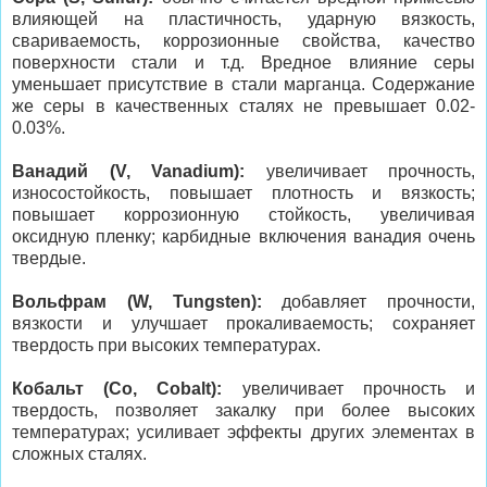
влияющей на пластичность, ударную вязкость,
свариваемость, коррозионные свойства, качество
поверхности стали и т.д. Вредное влияние серы
уменьшает присутствие в стали марганца. Содержание
же серы в качественных сталях не превышает 0.02-
0.03%.
Ванадий (V, Vanadium):
увеличивает прочность,
износостойкость, повышает плотность и вязкость;
повышает коррозионную стойкость, увеличивая
оксидную пленку; карбидные включения ванадия очень
твердые.
Вольфрам (W, Tungsten):
добавляет прочности,
вязкости и улучшает прокаливаемость; сохраняет
твердость при высоких температурах.
Кобальт (Co, Cobalt):
увеличивает прочность и
твердость, позволяет закалку при более высоких
температурах; усиливает эффекты других элементах в
сложных сталях.