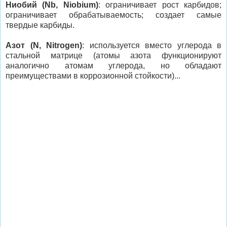
Ниобий (Nb, Niobium)
: ограничивает рост карбидов;
ограничивает обрабатываемость; создает самые
твердые карбиды.
Азот (N, Nitrogen)
: используется вместо углерода в
стальной матрице (атомы азота функционируют
аналогично атомам углерода, но обладают
преимуществами в коррозионной стойкости)...