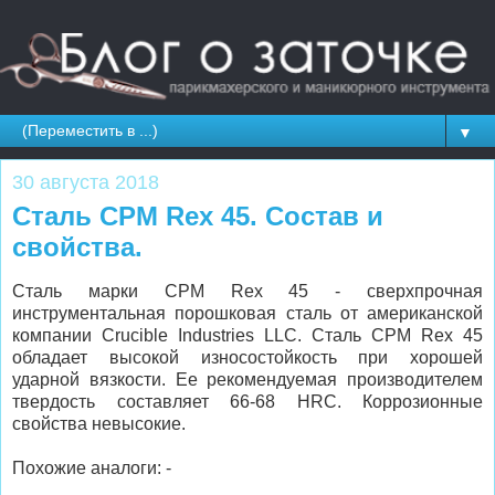
▼
30 августа 2018
Сталь CPM Rex 45. Состав и
свойства.
Сталь марки CPM Rex 45 - сверхпрочная
инструментальная порошковая сталь от американской
компании Crucible Industries LLC. Сталь CPM Rex 45
обладает высокой износостойкость при хорошей
ударной вязкости. Ее рекомендуемая производителем
твердость составляет 66-68 HRC. Коррозионные
свойства невысокие.
Похожие аналоги: -