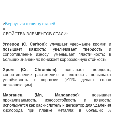
>
Вернуться к списку сталей
=
СВОЙСТВА ЭЛЕМЕНТОВ СТАЛИ:
Углерод (C, Carbon):
улучшает удержание кромки и
повышает вязкость; увеличивает твердость и
сопротивление износу; уменьшает пластичность; в
больших значениях понижает коррозионную стойкость.
Хром (Cr, Chromium):
повышает твердость,
сопротивление растяжению и плотность; повышают
устойчивость к коррозии (>11% делает сплав
нержавеющим).
Марганец (Mn, Manganese)
: повышает
прокаливаемость, износостойкость и вязкость;
используется как раскислитель и дегазатор для удаления
кислорода при плавке металла; в больших %