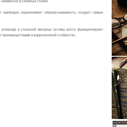
 элементах в сложных сталях.
ст карбидов; ограничивает обрабатываемость; создает самые
о углерода в стальной матрице (атомы азота функционируют
т преимуществами в коррозионной стойкости)...