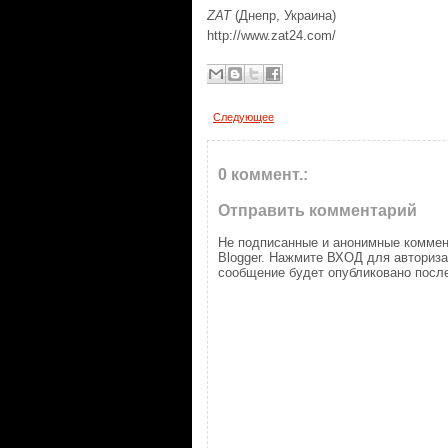
ZAT
(Днепр, Украина)
http://www.zat24.com/
Следующее
0 коммент.:
Отправить комментарий
Не подписанные и анонимные коммен
Blogger. Нажмите ВХОД для авториз
сообщение будет опубликовано после