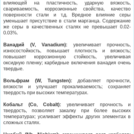
влияющей на пластичность, ударную вязкость,
свариваемость, коррозионные свойства, качество
поверхности стали и т.д. Вредное влияние серы
уменьшает присутствие в стали марганца. Содержание
же серы в качественных сталях не превышает 0.02-
0.03%.
Ванадий (V, Vanadium):
увеличивает прочность,
износостойкость, повышает плотность и вязкость;
повышает коррозионную стойкость, увеличивая
оксидную пленку; карбидные включения ванадия очень
твердые.
Вольфрам (W, Tungsten):
добавляет прочности,
вязкости и улучшает прокаливаемость; сохраняет
твердость при высоких температурах.
Кобальт (Co, Cobalt):
увеличивает прочность и
твердость, позволяет закалку при более высоких
температурах; усиливает эффекты других элементах в
сложных сталях.