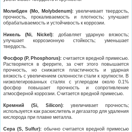
Молибден (Mo, Molybdenum)
: увеличивает твердость,
прочность, прокаливаемость и плотность; улучшает
обрабатываемость и устойчивость к коррозии.
Никель (Ni, Nickel):
добавляет ударную вязкость;
улучшает коррозионную стойкость; уменьшает
твердость.
Фосфор (P, Phosphorus):
считается вредной примесью.
Растворяется в феррите, за счет этого повышается
прочность, но снижается пластичность и ударная
вязкость с увеличением склонности стали к хрупкости. В
низколегированных сталях с углеродом около 0.1%
фосфор повышает прочность и сопротивление
атмосферной коррозии. Считается вредной примесью.
Кремний (Si, Silicon)
: увеличивает прочность;
используется как раскислитель и дегазатор для удаления
кислорода при плавке металла.
Сера (S, Sulfur):
обычно считается вредной примесью