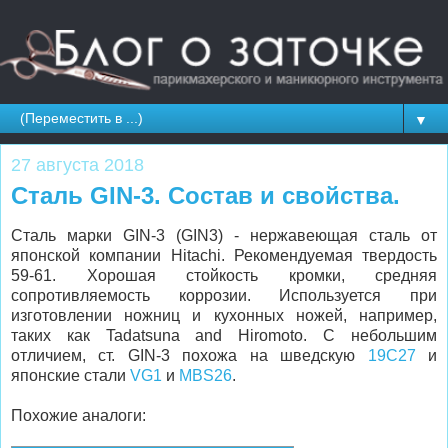
▼
27 августа 2018
Сталь GIN-3. Состав и свойства.
Сталь марки GIN-3 (GIN3) - нержавеющая сталь от
японской компании Hitachi. Рекомендуемая твердость
59-61. Хорошая стойкость кромки, средняя
сопротивляемость коррозии. Используется при
изготовлении ножниц и кухонных ножей, например,
таких как Tadatsuna and Hiromoto. С небольшим
отличием, ст. GIN-3 похожа на шведскую
19C27
и
японские стали
VG1
и
MBS26
.
Похожие аналоги: