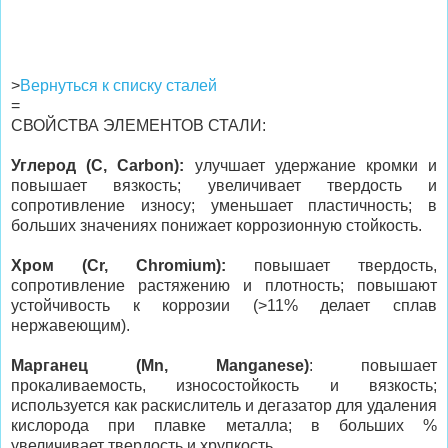
>
Вернуться к списку сталей
=
СВОЙСТВА ЭЛЕМЕНТОВ СТАЛИ:
Углерод (C, Carbon):
улучшает удержание кромки и
повышает вязкость; увеличивает твердость и
сопротивление износу; уменьшает пластичность; в
больших значениях понижает коррозионную стойкость.
Хром (Cr, Chromium):
повышает твердость,
сопротивление растяжению и плотность; повышают
устойчивость к коррозии (>11% делает сплав
нержавеющим).
Марганец (Mn, Manganese)
: повышает
прокаливаемость, износостойкость и вязкость;
используется как раскислитель и дегазатор для удаления
кислорода при плавке металла; в больших %
увеличивает твердость и хрупкость.