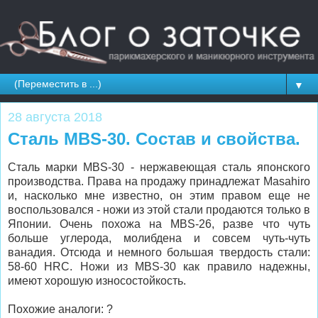
▼
28 августа 2018
Сталь MBS-30. Состав и свойства.
Сталь марки MBS-30 - нержавеющая сталь японского
производства. Права на продажу принадлежат Masahiro
и, насколько мне известно, он этим правом еще не
воспользовался - ножи из этой стали продаются только в
Японии. Очень похожа на MBS-26, разве что чуть
больше углерода, молибдена и совсем чуть-чуть
ванадия. Отсюда и немного большая твердость стали:
58-60 HRC. Ножи из MBS-30 как правило надежны,
имеют хорошую износостойкость.
Похожие аналоги: ?