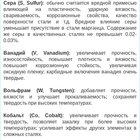
Сера (S, Sulfur):
обычно считается вредной примесью
влияющей на пластичность, ударную вязкость,
свариваемость, коррозионные свойства, качество
поверхности стали и т.д. Вредное влияние серы
уменьшает присутствие в стали марганца. Содержание
же серы в качественных сталях не превышает 0.02-
0.03%.
Ванадий (V, Vanadium):
увеличивает прочность,
износостойкость, повышает плотность и вязкость;
повышает коррозионную стойкость, увеличивая
оксидную пленку; карбидные включения ванадия очень
твердые.
Вольфрам (W, Tungsten):
добавляет прочности,
вязкости и улучшает прокаливаемость; сохраняет
твердость при высоких температурах.
Кобальт (Co, Cobalt):
увеличивает прочность и
твердость, позволяет закалку при более высоких
температурах; усиливает эффекты других элементах в
сложных сталях.