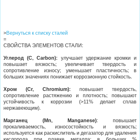
>
Вернуться к списку сталей
=
СВОЙСТВА ЭЛЕМЕНТОВ СТАЛИ:
Углерод (C, Carbon):
улучшает удержание кромки и
повышает вязкость; увеличивает твердость и
сопротивление износу; уменьшает пластичность; в
больших значениях понижает коррозионную стойкость.
Хром (Cr, Chromium):
повышает твердость,
сопротивление растяжению и плотность; повышают
устойчивость к коррозии (>11% делает сплав
нержавеющим).
Марганец (Mn, Manganese)
: повышает
прокаливаемость, износостойкость и вязкость;
используется как раскислитель и дегазатор для удаления
кислорода при плавке металла; в больших %