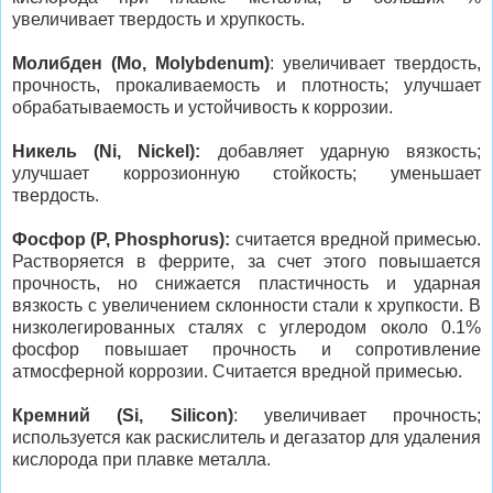
увеличивает твердость и хрупкость.
Молибден (Mo, Molybdenum)
: увеличивает твердость,
прочность, прокаливаемость и плотность; улучшает
обрабатываемость и устойчивость к коррозии.
Никель (Ni, Nickel):
добавляет ударную вязкость;
улучшает коррозионную стойкость; уменьшает
твердость.
Фосфор (P, Phosphorus):
считается вредной примесью.
Растворяется в феррите, за счет этого повышается
прочность, но снижается пластичность и ударная
вязкость с увеличением склонности стали к хрупкости. В
низколегированных сталях с углеродом около 0.1%
фосфор повышает прочность и сопротивление
атмосферной коррозии. Считается вредной примесью.
Кремний (Si, Silicon)
: увеличивает прочность;
используется как раскислитель и дегазатор для удаления
кислорода при плавке металла.