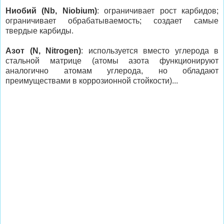
Ниобий (Nb, Niobium)
: ограничивает рост карбидов;
ограничивает обрабатываемость; создает самые
твердые карбиды.
Азот (N, Nitrogen)
: используется вместо углерода в
стальной матрице (атомы азота функционируют
аналогично атомам углерода, но обладают
преимуществами в коррозионной стойкости)...