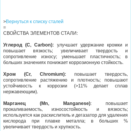
>
Вернуться к списку сталей
=
СВОЙСТВА ЭЛЕМЕНТОВ СТАЛИ:
Углерод (C, Carbon):
улучшает удержание кромки и
повышает вязкость; увеличивает твердость и
сопротивление износу; уменьшает пластичность; в
больших значениях понижает коррозионную стойкость.
Хром (Cr, Chromium):
повышает твердость,
сопротивление растяжению и плотность; повышают
устойчивость к коррозии (>11% делает сплав
нержавеющим).
Марганец (Mn, Manganese)
: повышает
прокаливаемость, износостойкость и вязкость;
используется как раскислитель и дегазатор для удаления
кислорода при плавке металла; в больших %
увеличивает твердость и хрупкость.