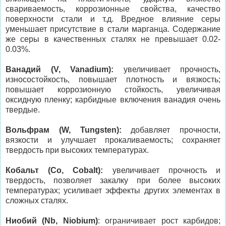
свариваемость, коррозионные свойства, качество
поверхности стали и т.д. Вредное влияние серы
уменьшает присутствие в стали марганца. Содержание
же серы в качественных сталях не превышает 0.02-
0.03%.
Ванадий (V, Vanadium):
увеличивает прочность,
износостойкость, повышает плотность и вязкость;
повышает коррозионную стойкость, увеличивая
оксидную пленку; карбидные включения ванадия очень
твердые.
Вольфрам (W, Tungsten):
добавляет прочности,
вязкости и улучшает прокаливаемость; сохраняет
твердость при высоких температурах.
Кобальт (Co, Cobalt):
увеличивает прочность и
твердость, позволяет закалку при более высоких
температурах; усиливает эффекты других элементах в
сложных сталях.
Ниобий (Nb, Niobium)
: ограничивает рост карбидов;