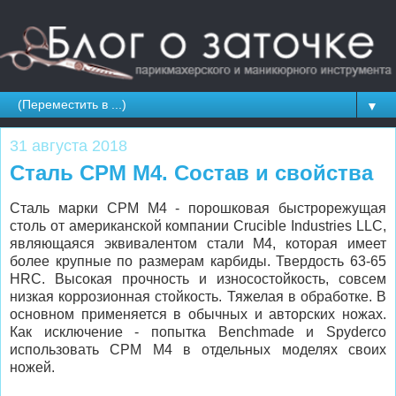
▼
31 августа 2018
Сталь CPM M4. Состав и свойства
Сталь марки CPM M4 - порошковая быстрорежущая
столь от американской компании Crucible Industries LLC,
являющаяся эквивалентом стали M4, которая имеет
более крупные по размерам карбиды. Твердость 63-65
HRC. Высокая прочность и износостойкость, совсем
низкая коррозионная стойкость. Тяжелая в обработке. В
основном применяется в обычных и авторских ножах.
Как исключение - попытка Benchmade и Spyderco
использовать CPM M4 в отдельных моделях своих
ножей.