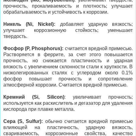
прочность, прокаливаемость и плотность; улучшает
обрабатываемость и устойчивость к коррозии.
Никель (Ni, Nickel):
добавляет ударную вязкость;
улучшает коррозионную стойкость; уменьшает
твердость.
Фосфор (P, Phosphorus):
считается вредной примесью.
Растворяется в феррите, за счет этого повышается
прочность, но снижается пластичность и ударная
вязкость с увеличением склонности стали к хрупкости. В
низколегированных сталях с углеродом около 0.1%
фосфор повышает прочность и сопротивление
атмосферной коррозии. Считается вредной примесью.
Кремний (Si, Silicon)
: увеличивает прочность;
используется как раскислитель и дегазатор для удаления
кислорода при плавке металла.
Сера (S, Sulfur):
обычно считается вредной примесью
влияющей на пластичность, ударную вязкость,
свариваемость, коррозионные свойства, качество