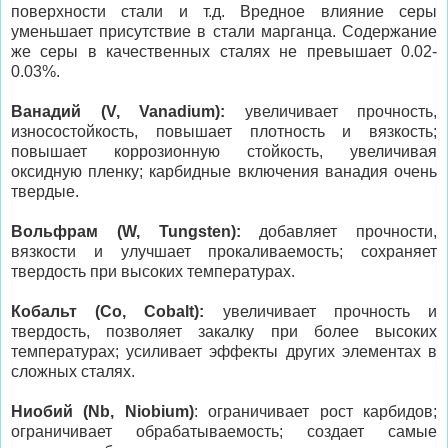
поверхности стали и т.д. Вредное влияние серы
уменьшает присутствие в стали марганца. Содержание
же серы в качественных сталях не превышает 0.02-
0.03%.
Ванадий (V, Vanadium):
увеличивает прочность,
износостойкость, повышает плотность и вязкость;
повышает коррозионную стойкость, увеличивая
оксидную пленку; карбидные включения ванадия очень
твердые.
Вольфрам (W, Tungsten):
добавляет прочности,
вязкости и улучшает прокаливаемость; сохраняет
твердость при высоких температурах.
Кобальт (Co, Cobalt):
увеличивает прочность и
твердость, позволяет закалку при более высоких
температурах; усиливает эффекты других элементах в
сложных сталях.
Ниобий (Nb, Niobium)
: ограничивает рост карбидов;
ограничивает обрабатываемость; создает самые