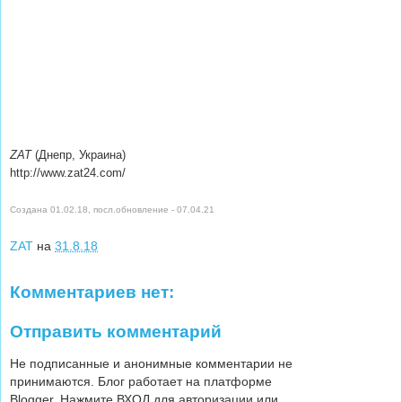
ZAT
(Днепр, Украина)
http://www.zat24.com/
Создана 01.02.18, посл.обновление - 07.04.21
ZAT
на
31.8.18
Комментариев нет:
Отправить комментарий
Не подписанные и анонимные комментарии не
принимаются. Блог работает на платформе
Blogger. Нажмите ВХОД для авторизации или