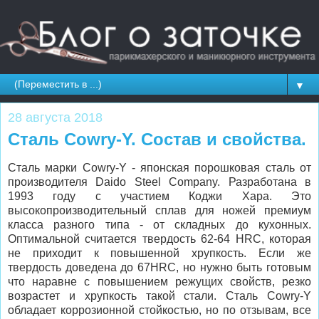
▼
28 августа 2018
Сталь Cowry-Y. Состав и свойства.
Сталь марки Cowry-Y - японская порошковая сталь от
производителя Daido Steel Company. Разработана в
1993 году с участием Коджи Хара. Это
высокопроизводительный сплав для ножей премиум
класса разного типа - от складных до кухонных.
Оптимальной считается твердость 62-64 HRC, которая
не приходит к повышенной хрупкость. Если же
твердость доведена до 67HRC, но нужно быть готовым
что наравне с повышением режущих свойств, резко
возрастет и хрупкость такой стали. Сталь Cowry-Y
обладает коррозионной стойкостью, но по отзывам, все