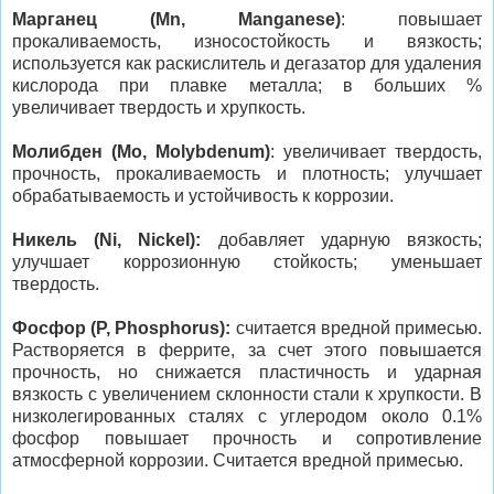
Марганец (Mn, Manganese)
: повышает
прокаливаемость, износостойкость и вязкость;
используется как раскислитель и дегазатор для удаления
кислорода при плавке металла; в больших %
увеличивает твердость и хрупкость.
Молибден (Mo, Molybdenum)
: увеличивает твердость,
прочность, прокаливаемость и плотность; улучшает
обрабатываемость и устойчивость к коррозии.
Никель (Ni, Nickel):
добавляет ударную вязкость;
улучшает коррозионную стойкость; уменьшает
твердость.
Фосфор (P, Phosphorus):
считается вредной примесью.
Растворяется в феррите, за счет этого повышается
прочность, но снижается пластичность и ударная
вязкость с увеличением склонности стали к хрупкости. В
низколегированных сталях с углеродом около 0.1%
фосфор повышает прочность и сопротивление
атмосферной коррозии. Считается вредной примесью.