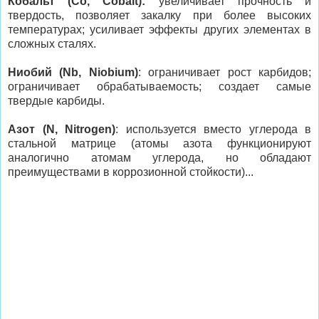
Кобальт (Co, Cobalt):
увеличивает прочность и
твердость, позволяет закалку при более высоких
температурах; усиливает эффекты других элементах в
сложных сталях.
Ниобий (Nb, Niobium)
: ограничивает рост карбидов;
ограничивает обрабатываемость; создает самые
твердые карбиды.
Азот (N, Nitrogen)
: используется вместо углерода в
стальной матрице (атомы азота функционируют
аналогично атомам углерода, но обладают
преимуществами в коррозионной стойкости)...