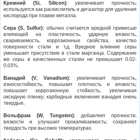
Кремний (Si, Silicon)
: увеличивает прочность;
используется как раскислитель и дегазатор для удаления
кислорода при плавке металла.
Сера (S, Sulfur):
обычно считается вредной примесью
влияющей на пластичность, ударную вязкость,
свариваемость, коррозионные свойства, качество
поверхности стали и т.д. Вредное влияние серы
уменьшает присутствие в стали марганца. Содержание
же серы в качественных сталях не превышает 0.02-
0.03%.
Ванадий (V, Vanadium):
увеличивает прочность,
износостойкость, повышает плотность и вязкость;
повышает коррозионную стойкость, увеличивая
оксидную пленку; карбидные включения ванадия очень
твердые.
Вольфрам (W, Tungsten):
добавляет прочности,
вязкости и улучшает прокаливаемость; сохраняет
твердость при высоких температурах.