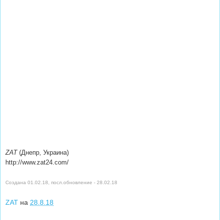
ZAT
(Днепр, Украина)
http://www.zat24.com/
Создана 01.02.18, посл.обновление -
28.02.18
ZAT
на
28.8.18