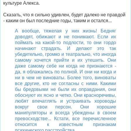
культуре Алекса.
Сказать, что я сильно удивлен, будет далеко не правдой
- каким он был последние годы, таким и остался...
А вообще, тяжелая у них жизнь! Бедняг
доводят, обижают и не понимают. Если их
поймать на какой-то подлости, то они гордо
начинают страдать. И делают это так
убедительно, громко и театрально, что иногда
самому хочется прийти и их утешить. Они
даже самому себе ни когда не признаются -
да, я облажались по полной. И они ни когда и
ни в чем не виноваты. Более того, виноваты
все другие, кто не согласны с ними. Какими
бы бредовыми не были их оправдания, они
обоснуют их ясно и четко. Они красноречивы,
любят впечатлять и устраивать хороводы
вокруг свои персон. Они хорошие
манипуляторы и всегда убеждены в своем
превосходстве... Кстати, все перечисленное
относится к известным признакам
психического расстройства.