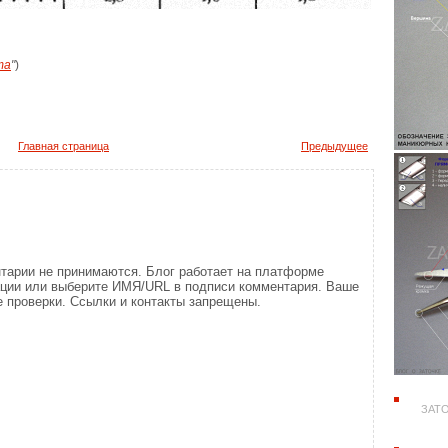
та
"
)
Главная страница
Предыдущее
тарии не принимаются. Блог работает на платформе
ации или выберите ИМЯ/URL в подписи комментария. Ваше
 проверки. Ссылки и контакты запрещены.
ЗАТО