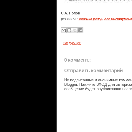
С.А. Попов
(из книги
"
Заточка режущего инструмен
Следующее
0 коммент.:
Отправить комментарий
Не подписанные и анонимные коммен
Blogger. Нажмите ВХОД для авториз
сообщение будет опубликовано после