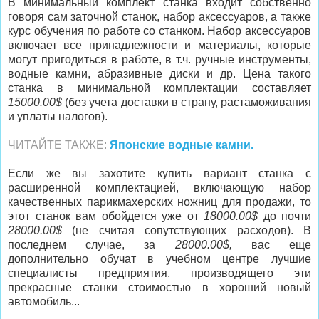
В минимальный комплект станка входит собственно
говоря сам заточной станок, набор аксессуаров, а также
курс обучения по работе со станком. Набор аксессуаров
включает все принадлежности и материалы, которые
могут пригодиться в работе, в т.ч. ручные инструменты,
водные камни, абразивные диски и др. Цена такого
станка в минимальной комплектации составляет
15000.00$
(без учета доставки в страну, растаможивания
и уплаты налогов).
ЧИТАЙТЕ ТАКЖЕ:
Японские водные камни.
Если же вы захотите купить вариант станка с
расширенной комплектацией, включающую набор
качественных парикмахерских ножниц для продажи, то
этот станок вам обойдется уже от
18000.00$
до почти
28000.00$
(не считая сопутствующих расходов). В
последнем случае, за
28000.00$,
вас еще
дополнительно обучат в учебном центре лучшие
специалисты предприятия, производящего эти
прекрасные станки стоимостью в хороший новый
автомобиль...