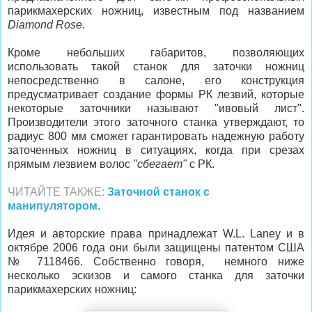
парикмахерских ножниц, известным под названием
Diamond Rose
.
Кроме небольших габаритов, позволяющих
использовать такой станок для заточки ножниц
непосредственно в салоне, его конструкция
предусматривает создание формы РК лезвий, которые
некоторые заточники называют "ивовый лист".
Производители этого заточного станка утверждают, то
радиус 800 мм сможет гарантировать надежную работу
заточенных ножниц в ситуациях, когда при срезах
прямым лезвием волос
"сбегает"
с РК.
ЧИТАЙТЕ ТАКЖЕ:
Заточной станок с
манипулятором.
Идея и авторские права принадлежат
W.L. Lаnеy и в
октябре 2006 года они были защищены патентом США
№ 7118466.
Собственно говоря, немного ниже
несколько эскизов и самого станка для заточки
парикмахерских ножниц: