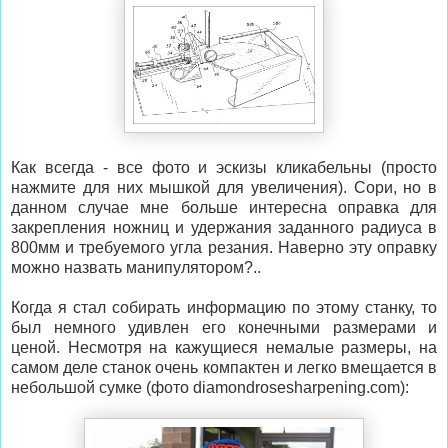
Как всегда - все фото и эскизы кликабельны (просто
нажмите для них мышкой для увеличения). Сори, но в
данном случае мне больше интересна оправка для
закрепления ножниц и удержания заданного радиуса в
800мм и требуемого угла резания. Наверно эту оправку
можно назвать манипулятором?..
Когда я стал собирать информацию по этому станку, то
был немного удивлен его конечными размерами и
ценой. Несмотря на кажущиеся немалые размеры, на
самом деле станок очень компактен и легко вмещается в
небольшой сумке (фото diamondrosesharpening.com):