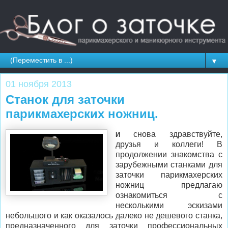
▼
01 ноября 2013
Станок для заточки
парикмахерских ножниц.
снова здравствуйте,
И
друзья и коллеги! В
продолжении знакомства с
зарубежными станками для
заточки парикмахерских
ножниц предлагаю
ознакомиться с
несколькими эскизами
небольшого и как оказалось далеко не дешевого станка,
предназначенного для заточки профессиональных