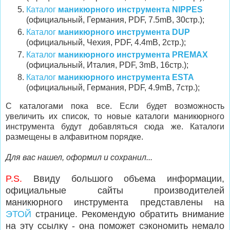
Каталог
маникюрного инструмента NIPPES
(официальный, Германия, PDF, 7.5mB, 30стр.);
Каталог
маникюрного инструмента DUP
(официальный, Чехия, PDF, 4.4mB, 2стр.);
Каталог
маникюрного инструмента PREMAX
(официальный, Италия, PDF, 3mB, 16стр.);
Каталог
маникюрного инструмента ESTA
(официальный, Германия, PDF, 4.9mB, 7стр.);
С каталогами пока все. Если будет возможность
увеличить их список, то новые каталоги маникюрного
инструмента будут добавляться сюда же. Каталоги
размещены в алфавитном порядке.
Для вас нашел, оформил и сохранил...
P.S.
Ввиду большого объема информации,
официальные сайты производителей
маникюрного инструмента представлены на
ЭТОЙ
странице. Рекомендую обратить внимание
на эту ссылку - она поможет сэкономить немало