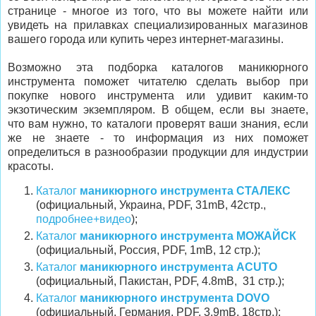
странице - многое из того, что вы можете найти или
увидеть на прилавках специализированных магазинов
вашего города или купить через интернет-магазины.
Возможно эта подборка каталогов маникюрного
инструмента поможет читателю сделать выбор при
покупке нового инструмента или удивит каким-то
экзотическим экземпляром. В общем, если вы знаете,
что вам нужно, то каталоги проверят ваши знания, если
же не знаете - то информация из них поможет
определиться в разнообразии продукции для индустрии
красоты.
Каталог
маникюрного инструмента СТАЛЕКС
(официальный, Украина, PDF, 31mB, 42стр.,
подробнее+видео
);
Каталог
маникюрного инструмента МОЖАЙСК
(официальный, Россия, PDF, 1mB, 12 стр.);
Каталог
маникюрного инструмента ACUTO
(официальный, Пакистан, PDF, 4.8mB, 31 стр.);
Каталог
маникюрного инструмента DOVO
(официальный, Германия, PDF, 3.9mB, 18стр.);