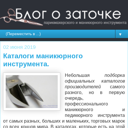
▼
02 июня 2019
Каталоги маникюрного
инструмента.
Небольшая
подборка
официальных каталогов
производителей
самого
разного, но в первую
очередь,
профессионального
маникюрного и
педикюрного инструмента
от самых разных, больших и маленьких, торговых марок
со всех концов мира. В каталогах, которые есть на этой