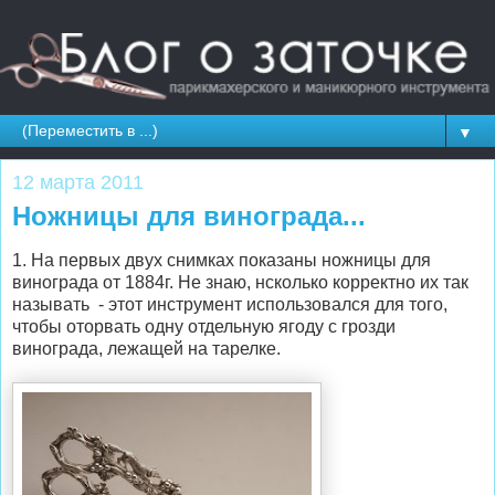
▼
12 марта 2011
Ножницы для винограда...
1. На первых двух снимках показаны ножницы для
винограда от 1884г. Не знаю, нсколько корректно их так
называть - этот инструмент использовался для того,
чтобы оторвать одну отдельную ягоду с грозди
винограда, лежащей на тарелке.