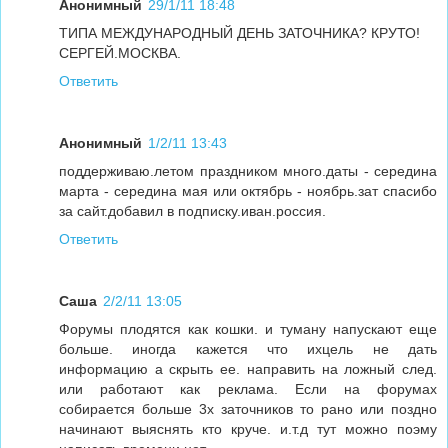
Анонимный
29/1/11 18:48
ТИПА МЕЖДУНАРОДНЫЙ ДЕНЬ ЗАТОЧНИКА? КРУТО!
СЕРГЕЙ.МОСКВА.
Ответить
Анонимный
1/2/11 13:43
поддерживаю.летом праздником много.даты - середина
марта - середина мая или октябрь - ноябрь.зат спасибо
за сайт.добавил в подписку.иван.россия.
Ответить
Саша
2/2/11 13:05
Форумы плодятся как кошки. и туману напускают еще
больше. иногда кажется что ихцель не дать
информацию а скрыть ее. направить на ложный след.
или работают как реклама. Если на форумах
собирается больше 3х заточников то рано или поздно
начинают выяснять кто круче. и.т.д тут можно поэму