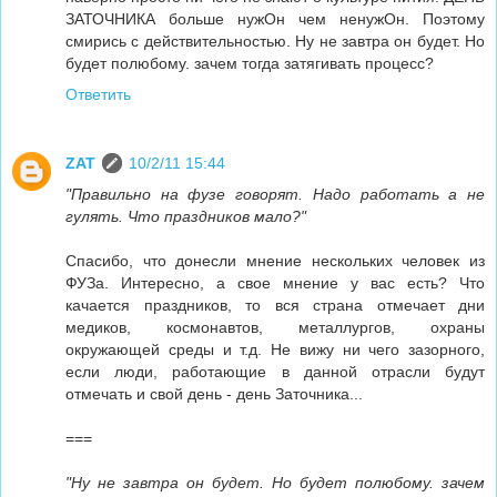
ЗАТОЧНИКА больше нужОн чем ненужОн. Поэтому
смирись с действительностью. Ну не завтра он будет. Но
будет полюбому. зачем тогда затягивать процесс?
Ответить
ZAT
10/2/11 15:44
"Правильно на фузе говорят. Надо работать а не
гулять. Что праздников мало?"
Спасибо, что донесли мнение нескольких человек из
ФУЗа. Интересно, а свое мнение у вас есть? Что
качается праздников, то вся страна отмечает дни
медиков, космонавтов, металлургов, охраны
окружающей среды и т.д. Не вижу ни чего зазорного,
если люди, работающие в данной отрасли будут
отмечать и свой день - день Заточника...
===
"Ну не завтра он будет. Но будет полюбому. зачем