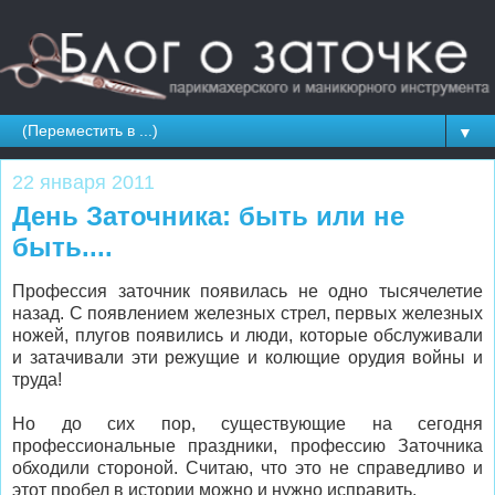
▼
22 января 2011
День Заточника: быть или не
быть....
Профессия заточник появилась не одно тысячелетие
назад. С появлением железных стрел, первых железных
ножей, плугов появились и люди, которые обслуживали
и затачивали эти режущие и колющие орудия войны и
труда!
Но до сих пор, существующие на сегодня
профессиональные праздники, профессию Заточника
обходили стороной. Считаю, что это не справедливо и
этот пробел в истории можно и нужно исправить.