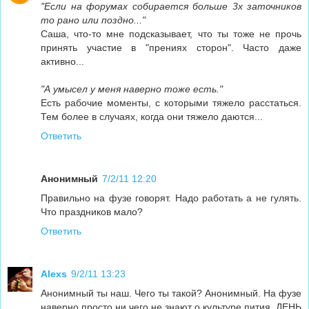
"Если на форумах собирается больше 3х заточников
то рано или поздно..."
Cаша, что-то мне подсказывает, что ты тоже не прочь
принять участие в "прениях сторон". Часто даже
активно...
"А умысел у меня наверно тоже есть."
Есть рабочие моменты, с которыми тяжело расстаться.
Тем более в случаях, когда они тяжело даются...
Ответить
Анонимный
7/2/11 12:20
Правильно на фузе говорят. Надо работать а не гулять.
Что праздников мало?
Ответить
Alexs
9/2/11 13:23
Анонимный ты наш. Чего ты такой? Анонимный. На фузе
наверно просто ни чего не знают о культуре пития. ДЕНЬ