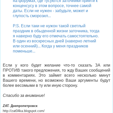
на форумах, где тусуются заточники прийти к
конценсусу в этом вопросе, точнее самой
даты. Если не нужен - забудьте, может и
глупость сморозил...
P.S. Если таки не нужон такой светлый
праздник в обыденной жизни заточника, тогда
я наверно буду его отмечать самостоятельно.
В один из воскресных дней (наверно летний
или осенний)... Когда у меня праздников
поменьше...
Если у кого будет желание что-то сказать ЗА или
ПРОТИВ такого предложения, то жду Ваших сообщений
в комментариях. Это займет всего несколько минут
Вашего времени, но возможно Ваши аргументы будут
более весомыми в ту или иную сторону.
Спасибо за внимание!
ZAT.
Днепропетровск
http://zat04ka.blogspot.com/