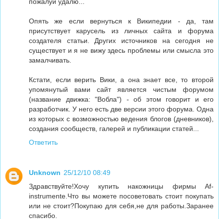
пожалуй удалю...
Опять же если вернуться к Википедии - да, там
присутствует карусель из личных сайта и форума
создателя статьи. Других источников на сегодня не
существует и я не вижу здесь проблемы или смысла это
замалчивать.
Кстати, если верить Вики, а она знает все, то второй
упомянутый вами сайт является чистым форумом
(название движка: "Вобла") - об этом говорит и его
разработчик. У него есть две версии этого форума. Одна
из которых с возможностью ведения блогов (дневников),
создания сообществ, галерей и публикации статей...
Ответить
Unknown
25/12/10 08:49
Здравствуйте!Хочу купить накожницы фирмы Af-
instrumente.Что вы можете посоветовать стоит покупать
или не стоит?Покупаю для себя,не для работы.Заранее
спасибо.