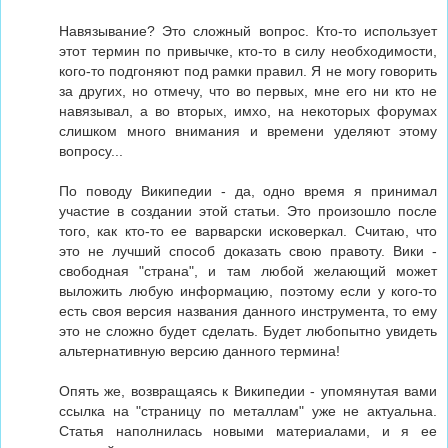
Навязывание? Это сложный вопрос. Кто-то использует
этот термин по привычке, кто-то в силу необходимости,
кого-то подгоняют под рамки правил. Я не могу говорить
за других, но отмечу, что во первых, мне его ни кто не
навязывал, а во вторых, имхо, на некоторых форумах
слишком много внимания и времени уделяют этому
вопросу...
По поводу Википедии - да, одно время я принимал
участие в создании этой статьи. Это произошло после
того, как кто-то ее варварски исковеркал. Считаю, что
это не лучший способ доказать свою правоту. Вики -
свободная "страна", и там любой желающий может
выложить любую информацию, поэтому если у кого-то
есть своя версия названия данного инструмента, то ему
это не сложно будет сделать. Будет любопытно увидеть
альтернативную версию данного термина!
Опять же, возвращаясь к Википедии - упомянутая вами
ссылка на "страницу по металлам" уже не актуальна.
Статья наполнилась новыми материалами, и я ее