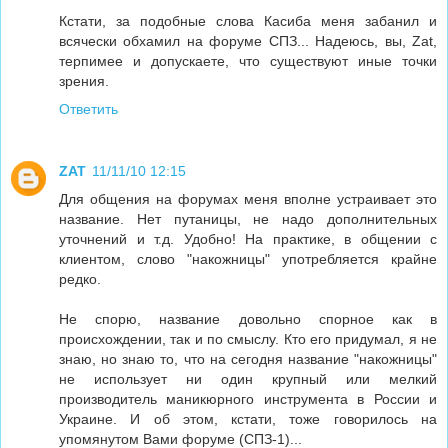
Кстати, за подобные слова Касиба меня забанил и
всячески обхамил на форуме СПЗ... Надеюсь, вы, Zat,
терпимее и допускаете, что существуют иные точки
зрения.
Ответить
ZAT
11/11/10 12:15
Для общения на форумах меня вполне устраивает это
название. Нет путаницы, не надо дополнительных
уточнений и т.д. Удобно! На практике, в общении с
клиентом, слово "накожницы" употребляется крайне
редко.
Не спорю, название довольно спорное как в
происхождении, так и по смыслу. Кто его придумал, я не
знаю, но знаю то, что на сегодня название "накожницы"
не использует ни один крупный или мелкий
производитель маникюрного инструмента в России и
Украине. И об этом, кстати, тоже говорилось на
упомянутом Вами форуме (СПЗ-1)...