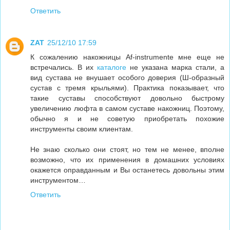
Ответить
ZAT
25/12/10 17:59
К сожалению накожницы Af-instrumente мне еще не
встречались. В их
каталоге
не указана марка стали, а
вид сустава не внушает особого доверия (Ш-образный
сустав с тремя крыльями). Практика показывает, что
такие суставы способствуют довольно быстрому
увеличению люфта в самом суставе накожниц. Поэтому,
обычно я и не советую приобретать похожие
инструменты своим клиентам.
Не знаю сколько они стоят, но тем не менее, вполне
возможно, что их применения в домашних условиях
окажется оправданным и Вы останетесь довольны этим
инструментом…
Ответить