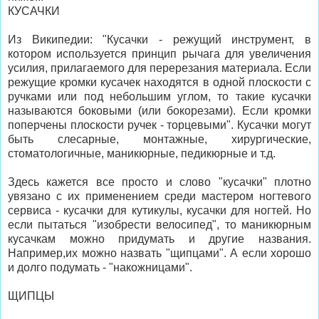
КУСАЧКИ
Из Википедии: "Кусачки - режущий инструмент, в
котором используется принцип рычага для увеличения
усилия, прилагаемого для перерезания материала. Если
режущие кромки кусачек находятся в одной плоскости с
ручками или под небольшим углом, то такие кусачки
называются боковыми (или бокорезами). Если кромки
поперчены плоскости ручек - торцевыми". Кусачки могут
быть слесарные, монтажные, хирургические,
стоматологичные, маникюрные, педикюрные и т.д.
Здесь кажется все просто и слово "кусачки" плотно
увязано с их применением среди мастером ногтевого
сервиса - кусачки для кутикулы, кусачки для ногтей. Но
если пытаться "изобрести велосипед", то маникюрным
кусачкам можно придумать и другие названия.
Например,их можно назвать "щипцами". А если хорошо
и долго подумать - "накожницами".
ЩИПЦЫ