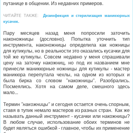
путанице в общении. Из недавних примеров.
ЧИТАЙТЕ ТАКЖЕ:
Дезинфекция и стерилизация маникюрных
кусачек.
Пару месяцев назад меня попросили заточить
наконожницы (дословно). Попытка уточнить тип
инструмента, наконожницы определила как ножницы
для кутикулы, но в реальности это оказались кусачки для
той же кутикулы. Совсем недавно у меня спрашивали
цену на заточку накожниц, но под их названием мне
принесли маникюрные ножницы для кутикулы - мастер
маникюра перепутала чехлы, на одном из которых и
была бирка со словом "накожницы". Разобрались.
Посмеялись. Хотя на самом деле, смешного здесь
мало...
Термин
"накожницы"
и сегодня остается очень спорным,
ставя в тупик немало мастеров из разных стран. Как же
называть данный инструмент - кусачки или накожницы?
В любом случае, использование обоих терминов не
будет являться ошибкой - главное, чтобы их применение