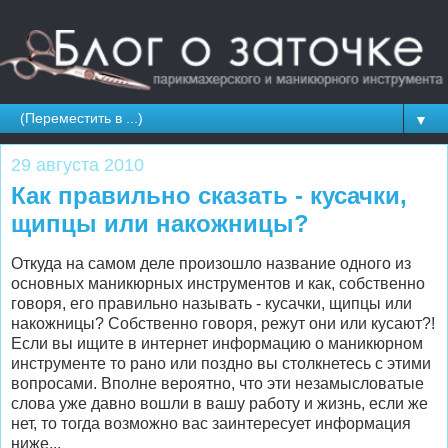
▼
29 августа 2010
Как правильно сказать - кусачки,
щипцы или накожницы?
Откуда на самом деле произошло название одного из
основных маникюрных инструментов и как, собственно
говоря, его правильно называть - кусачки, щипцы или
накожницы? Собственно говоря, режут они или кусают?!
Если вы ищите в интернет информацию о маникюрном
инструменте то рано или поздно вы столкнетесь с этими
вопросами. Вполне вероятно, что эти незамысловатые
слова уже давно вошли в вашу работу и жизнь, если же
нет, то тогда возможно вас заинтересует информация
ниже...