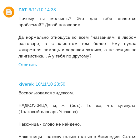
ZAT
9/11/10 14:38
Почему ты молчишь? Это для тебя является
проблемой? Давай поговорим.
Да нормально отношусь ко всем "названиям" в любом
разговоре, а с клиентом тем более. Ему нужна
конкретная помощь и хорошая заточка, а не лекции по
лингвистике... А у тебя по другому?
Ответить
kiverak
10/11/10 23:50
Воспользовался яндексом.
НАДКО'ЖИЦА, ы, ж. (бот.). То же, что кутикула.
(Толковый словарь Ушакова)
Накожица - слово не найдено.
Накожницы - нахожу только статью в Википедии. Статья